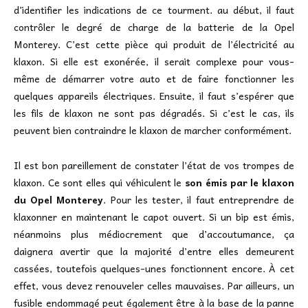
d’identifier les indications de ce tourment. au début, il faut
contrôler le degré de charge de la batterie de la Opel
Monterey. C’est cette pièce qui produit de l’électricité au
klaxon. Si elle est exonérée, il serait complexe pour vous-
même de démarrer votre auto et de faire fonctionner les
quelques appareils électriques. Ensuite, il faut s’espérer que
les fils de klaxon ne sont pas dégradés. Si c’est le cas, ils
peuvent bien contraindre le klaxon de marcher conformément.
Il est bon pareillement de constater l’état de vos trompes de
klaxon. Ce sont elles qui véhiculent le
son émis par le klaxon
du Opel Monterey
. Pour les tester, il faut entreprendre de
klaxonner en maintenant le capot ouvert. Si un bip est émis,
néanmoins plus médiocrement que d’accoutumance, ça
daignera avertir que la majorité d’entre elles demeurent
cassées, toutefois quelques-unes fonctionnent encore. À cet
effet, vous devez renouveler celles mauvaises. Par ailleurs, un
fusible endommagé peut également être à la base de la panne