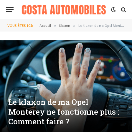
VOUS ÊTES ICI:
Accueil
Klaxon
Le klaxon de ma Opel Monterey ne fonctionne plus : Comment faire ?
»
»
Le klaxon de ma Opel
Monterey ne fonctionne plus :
Comment faire ?