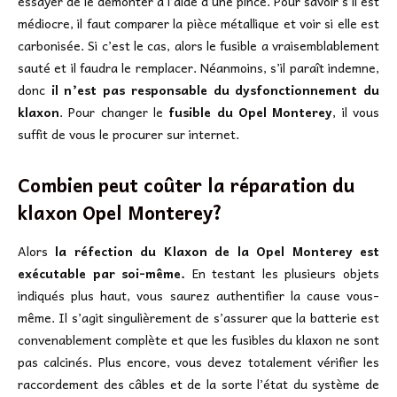
essayer de le démonter à l’aide d’une pince. Pour savoir s’il est
médiocre, il faut comparer la pièce métallique et voir si elle est
carbonisée. Si c’est le cas, alors le fusible a vraisemblablement
sauté et il faudra le remplacer. Néanmoins, s’il paraît indemne,
donc
il n’est pas responsable du dysfonctionnement du
klaxon
. Pour changer le
fusible du Opel Monterey
, il vous
suffit de vous le procurer sur internet.
Combien peut coûter la réparation du
klaxon Opel Monterey?
Alors
la réfection du Klaxon de la Opel Monterey est
exécutable par soi-même.
En testant les plusieurs objets
indiqués plus haut, vous saurez authentifier la cause vous-
même. Il s’agit singulièrement de s’assurer que la batterie est
convenablement complète et que les fusibles du klaxon ne sont
pas calcinés. Plus encore, vous devez totalement vérifier les
raccordement des câbles et de la sorte l’état du système de