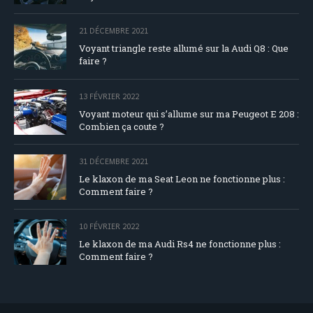
21 DÉCEMBRE 2021
Voyant triangle reste allumé sur la Audi Q8 : Que
faire ?
13 FÉVRIER 2022
Voyant moteur qui s’allume sur ma Peugeot E 208 :
Combien ça coute ?
31 DÉCEMBRE 2021
Le klaxon de ma Seat Leon ne fonctionne plus :
Comment faire ?
10 FÉVRIER 2022
Le klaxon de ma Audi Rs4 ne fonctionne plus :
Comment faire ?