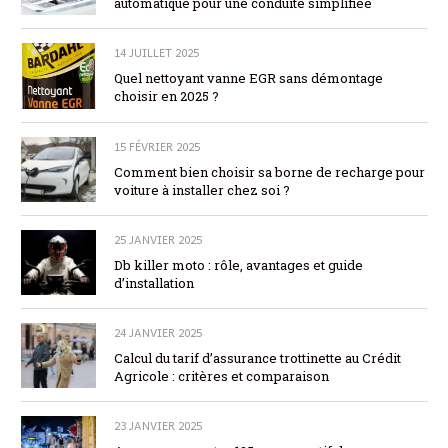
automatique pour une conduite simplifiée
14 JUILLET 2025
Quel nettoyant vanne EGR sans démontage
choisir en 2025 ?
15 FÉVRIER 2025
Comment bien choisir sa borne de recharge pour
voiture à installer chez soi ?
25 JANVIER 2025
Db killer moto : rôle, avantages et guide
d’installation
24 JANVIER 2025
Calcul du tarif d’assurance trottinette au Crédit
Agricole : critères et comparaison
23 JANVIER 2025