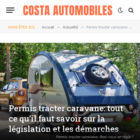
VOUS ÊTES ICI:
Accueil
Actualité
Permis tracter caravane: tout ce qu’il faut savoir sur la législation et les démarches
»
»
Permis tracter caravane: tout
ce qu’il faut savoir sur la
législation et les démarches
Permis tracter caravane: êtes-vous en règle ?