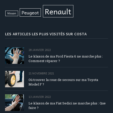
Renault
Peugeot
Nissan
LES ARTICLES LES PLUS VISITÉS SUR COSTA
28 JANVIER 2022
Le klaxon de ma Ford Fiesta 6 ne marche plus :
Comment réparer ?
21 NOVEMBRE 2021
Où trouver la roue de secours sur ma Toyota
Model F ?
13 JANVIER 2022
Le klaxon de ma Fiat Sedici ne marche plus : Que
faire ?