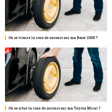
Où se trouve la roue de secours sur ma Bmw 2000 ?
Où se situe la roue de secours sur ma Toyota Mirai ?