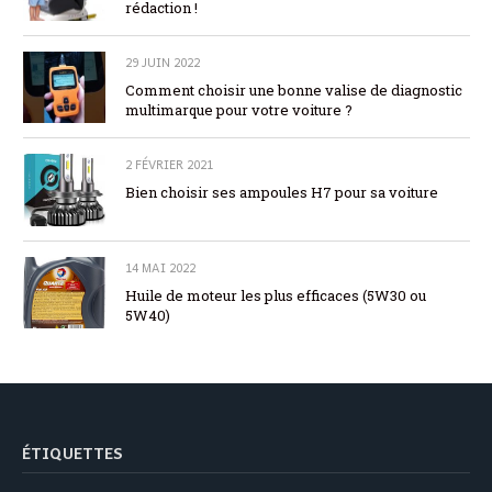
rédaction !
29 JUIN 2022
Comment choisir une bonne valise de diagnostic
multimarque pour votre voiture ?
2 FÉVRIER 2021
Bien choisir ses ampoules H7 pour sa voiture
14 MAI 2022
Huile de moteur les plus efficaces (5W30 ou
5W40)
ÉTIQUETTES