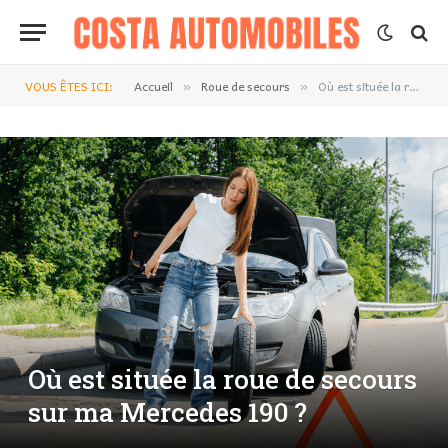
VOUS ÊTES ICI:
Accueil
Roue de secours
Où est située la roue de secours sur ma Mercedes 190 ?
»
»
Où est située la roue de secours
sur ma Mercedes 190 ?