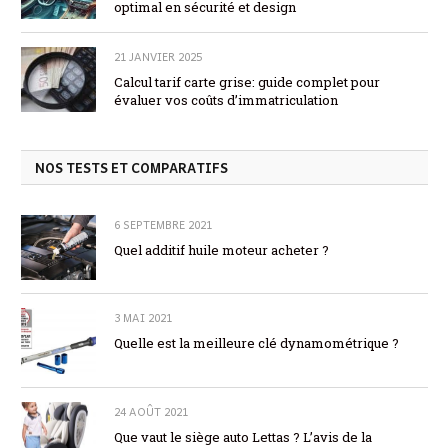
optimal en sécurité et design
21 JANVIER 2025
Calcul tarif carte grise: guide complet pour
évaluer vos coûts d’immatriculation
NOS TESTS ET COMPARATIFS
6 SEPTEMBRE 2021
Quel additif huile moteur acheter ?
3 MAI 2021
Quelle est la meilleure clé dynamométrique ?
24 AOÛT 2021
Que vaut le siège auto Lettas ? L’avis de la