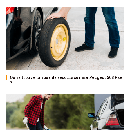
Où se trouve la roue de secours sur ma Peugeot 508 Pse
?