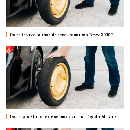
Où se trouve la roue de secours sur ma Bmw 2000 ?
Où se situe la roue de secours sur ma Toyota Mirai ?