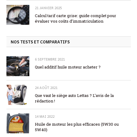
21 JANVIER 2025
Calcul tarif carte grise: guide complet pour
évaluer vos coûts d’immatriculation
NOS TESTS ET COMPARATIFS
6 SEPTEMBRE 2021
Quel additif huile moteur acheter ?
24 AOÛT 2021
Que vaut le siège auto Lettas ? L’avis de la
rédaction !
14 MAI 2022
Huile de moteur les plus efficaces (5W30 ou
5W40)