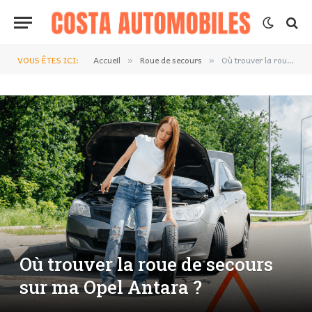
VOUS ÊTES ICI:
Accueil
Roue de secours
Où trouver la roue de secours sur ma Opel Antara ?
»
»
Où trouver la roue de secours
sur ma Opel Antara ?