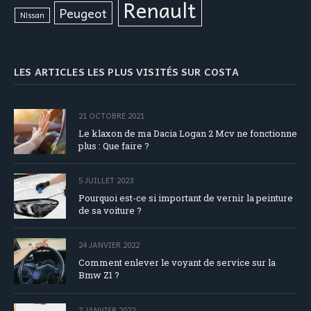
Renault
Peugeot
Nissan
LES ARTICLES LES PLUS VISITÉS SUR COSTA
21 OCTOBRE 2021
Le klaxon de ma Dacia Logan 2 Mcv ne fonctionne
plus : Que faire ?
5 JUILLET 2023
Pourquoi est-ce si important de vernir la peinture
de sa voiture ?
24 JANVIER 2022
Comment enlever le voyant de service sur la
Bmw Z1 ?
7 JANVIER 2022