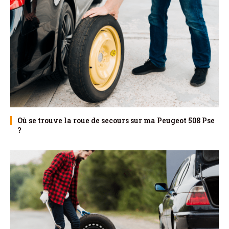
Où se trouve la roue de secours sur ma Peugeot 508 Pse
?