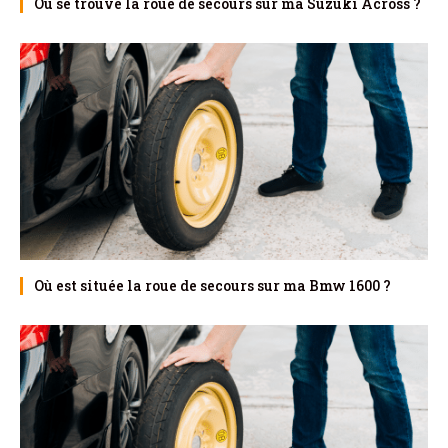
Où se trouve la roue de secours sur ma Suzuki Across ?
Où est située la roue de secours sur ma Bmw 1600 ?