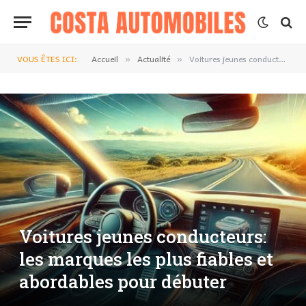
VOUS ÊTES ICI:
Accueil
Actualité
Voitures jeunes conducteurs: les marques les plus fiables et abordables pour débuter
»
»
Voitures jeunes conducteurs:
les marques les plus fiables et
abordables pour débuter