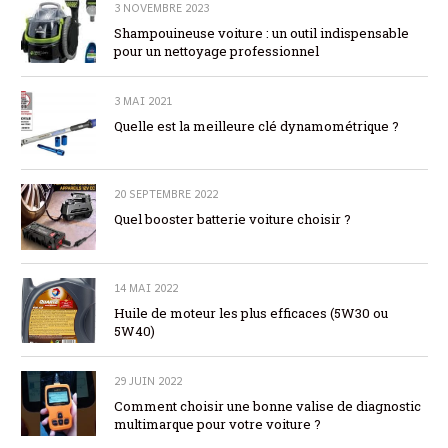
3 NOVEMBRE 2023
Shampouineuse voiture : un outil indispensable
pour un nettoyage professionnel
3 MAI 2021
Quelle est la meilleure clé dynamométrique ?
20 SEPTEMBRE 2022
Quel booster batterie voiture choisir ?
14 MAI 2022
Huile de moteur les plus efficaces (5W30 ou
5W40)
29 JUIN 2022
Comment choisir une bonne valise de diagnostic
multimarque pour votre voiture ?