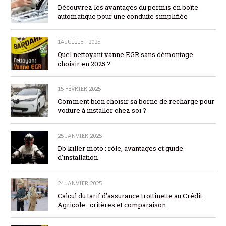
Découvrez les avantages du permis en boîte
automatique pour une conduite simplifiée
14 JUILLET 2025
Quel nettoyant vanne EGR sans démontage
choisir en 2025 ?
15 FÉVRIER 2025
Comment bien choisir sa borne de recharge pour
voiture à installer chez soi ?
25 JANVIER 2025
Db killer moto : rôle, avantages et guide
d’installation
24 JANVIER 2025
Calcul du tarif d’assurance trottinette au Crédit
Agricole : critères et comparaison