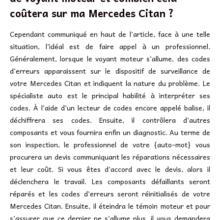
coûtera sur ma Mercedes Citan ?
Cependant communiqué en haut de l’article, face à une telle
situation, l’idéal est de faire appel à un professionnel.
Généralement, lorsque le voyant moteur s’allume, des codes
d’erreurs apparaissent sur le dispositif de surveillance de
votre Mercedes Citan et indiquent la nature du problème. Le
spécialiste auto est le principal habilité à interpréter ses
codes. À l’aide d’un lecteur de codes encore appelé balise, il
déchiffrera ses codes. Ensuite, il contrôlera d’autres
composants et vous fournira enfin un diagnostic. Au terme de
son inspection, le professionnel de votre {auto-mot} vous
procurera un devis communiquant les réparations nécessaires
et leur coût. Si vous êtes d’accord avec le devis, alors il
déclenchera le travail. Les composants défaillants seront
réparés et les codes d’erreurs seront réinitialisés de votre
Mercedes Citan. Ensuite, il éteindra le témoin moteur et pour
s’assurer que ce dernier ne s’allume plus, il vous demandera