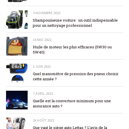
3 NOVEMBRE 2023
Shampouineuse voiture : un outil indispensable
pour un nettoyage professionnel
14 MAI 2022
Huile de moteur les plus efficaces (5W30 ou
5W40)
1 JUIN 2021
Quel manomètre de pression des pneus choisir
cette année ?
7 AVRIL 2023
Quelle est la couverture minimum pour une
assurance auto ?
24 AOÛT 2021
Que vaut le siège auto Lettas ? L’avis de la