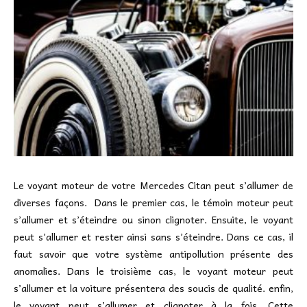
Le voyant moteur de votre Mercedes Citan peut s’allumer de
diverses façons. Dans le premier cas, le témoin moteur peut
s’allumer et s’éteindre ou sinon clignoter. Ensuite, le voyant
peut s’allumer et rester ainsi sans s’éteindre. Dans ce cas, il
faut savoir que votre système antipollution présente des
anomalies. Dans le troisième cas, le voyant moteur peut
s’allumer et la voiture présentera des soucis de qualité. enfin,
le voyant peut s’allumer et clignoter à la fois. Cette