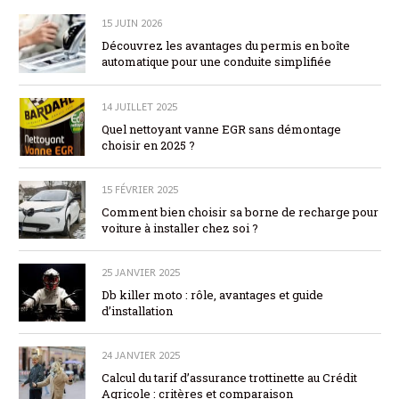
15 JUIN 2026
Découvrez les avantages du permis en boîte
automatique pour une conduite simplifiée
14 JUILLET 2025
Quel nettoyant vanne EGR sans démontage
choisir en 2025 ?
15 FÉVRIER 2025
Comment bien choisir sa borne de recharge pour
voiture à installer chez soi ?
25 JANVIER 2025
Db killer moto : rôle, avantages et guide
d’installation
24 JANVIER 2025
Calcul du tarif d’assurance trottinette au Crédit
Agricole : critères et comparaison