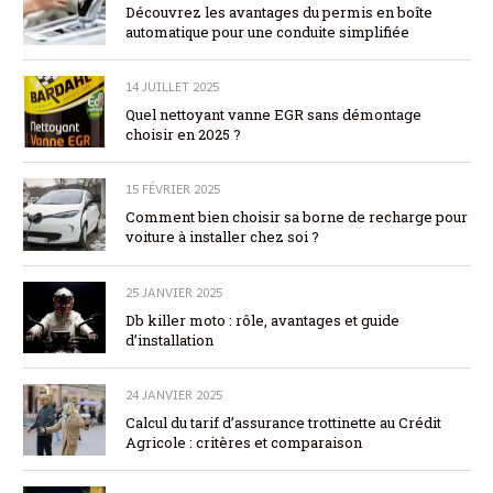
Découvrez les avantages du permis en boîte
automatique pour une conduite simplifiée
14 JUILLET 2025
Quel nettoyant vanne EGR sans démontage
choisir en 2025 ?
15 FÉVRIER 2025
Comment bien choisir sa borne de recharge pour
voiture à installer chez soi ?
25 JANVIER 2025
Db killer moto : rôle, avantages et guide
d’installation
24 JANVIER 2025
Calcul du tarif d’assurance trottinette au Crédit
Agricole : critères et comparaison