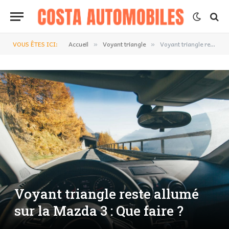
VOUS ÊTES ICI:
Accueil
Voyant triangle
Voyant triangle reste allumé sur la Mazda 3 : Que faire ?
»
»
Voyant triangle reste allumé
sur la Mazda 3 : Que faire ?