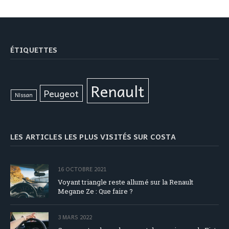
ÉTIQUETTES
Renault
Peugeot
Nissan
LES ARTICLES LES PLUS VISITÉS SUR COSTA
16 OCTOBRE 2021
Voyant triangle reste allumé sur la Renault
Megane Ze : Que faire ?
3 MARS 2022