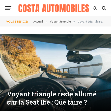
VOUS ÊTES ICI:
Accueil
Voyant triangle
Voyant triangle reste allumé sur la Seat Ibe : Que faire ?
»
»
Voyant triangle reste allumé
sur la Seat Ibe : Que faire ?