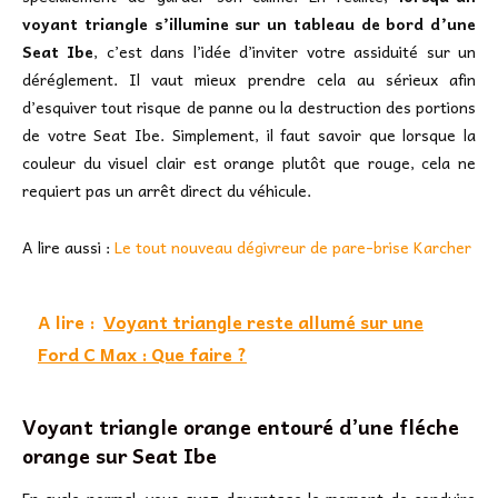
voyant triangle s’illumine sur un tableau de bord d’une
Seat Ibe
, c’est dans l’idée d’inviter votre assiduité sur un
déréglement. Il vaut mieux prendre cela au sérieux afin
d’esquiver tout risque de panne ou la destruction des portions
de votre Seat Ibe. Simplement, il faut savoir que lorsque la
couleur du visuel clair est orange plutôt que rouge, cela ne
requiert pas un arrêt direct du véhicule.
A lire aussi :
Le tout nouveau dégivreur de pare-brise Karcher
A lire :
Voyant triangle reste allumé sur une
Ford C Max : Que faire ?
Voyant triangle orange entouré d’une fléche
orange sur Seat Ibe