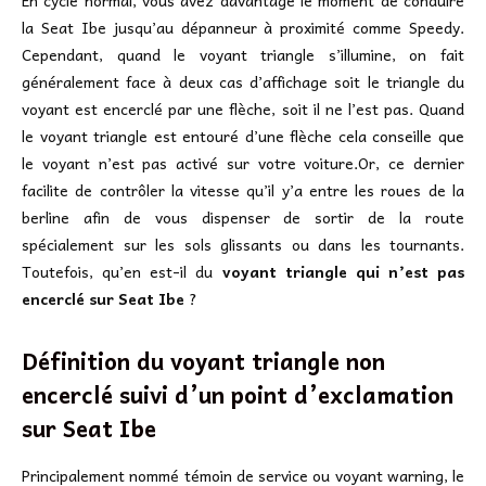
En cycle normal, vous avez davantage le moment de conduire
la Seat Ibe jusqu’au dépanneur à proximité comme Speedy.
Cependant, quand le voyant triangle s’illumine, on fait
généralement face à deux cas d’affichage soit le triangle du
voyant est encerclé par une flèche, soit il ne l’est pas. Quand
le voyant triangle est entouré d’une flèche cela conseille que
le voyant n’est pas activé sur votre voiture.Or, ce dernier
facilite de contrôler la vitesse qu’il y’a entre les roues de la
berline afin de vous dispenser de sortir de la route
spécialement sur les sols glissants ou dans les tournants.
Toutefois, qu’en est-il du
voyant triangle qui n’est pas
encerclé sur Seat Ibe
?
Définition du voyant triangle non
encerclé suivi d’un point d’exclamation
sur
Seat Ibe
Principalement nommé témoin de service ou voyant warning, le