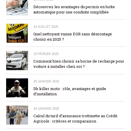
Découvrez les avantages du permis en boîte
automatique pour une conduite simplifiée
14 JUILLET 2025
Quel nettoyant vanne EGR sans démontage
choisir en 2025 ?
15 FÉVRIER 2025
Comment bien choisir sa borne de recharge pour
voiture à installer chez soi ?
25 JANVIER 2025
Db killer moto : rôle, avantages et guide
d’installation
24 JANVIER 2025
Calcul du tarif d’assurance trottinette au Crédit
Agricole : critères et comparaison