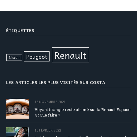
ÉTIQUETTES
Renault
Peugeot
Nissan
LES ARTICLES LES PLUS VISITÉS SUR COSTA
13 NOVEMBRE 2021
Voyant triangle reste allumé sur la Renault Espace
4 : Que faire ?
10 FÉVRIER 2022