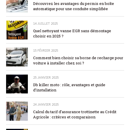
Découvrez les avantages du permis en boîte
automatique pour une conduite simplifiée
14 JUILLET 2025
Quel nettoyant vanne EGR sans démontage
choisir en 2025 ?
15 FÉVRIER 2025
Comment bien choisir sa borne de recharge pour
voiture à installer chez soi ?
25 JANVIER 2025
Db killer moto : rôle, avantages et guide
d’installation
24 JANVIER 2025
Calcul du tarif d’assurance trottinette au Crédit
Agricole : critères et comparaison