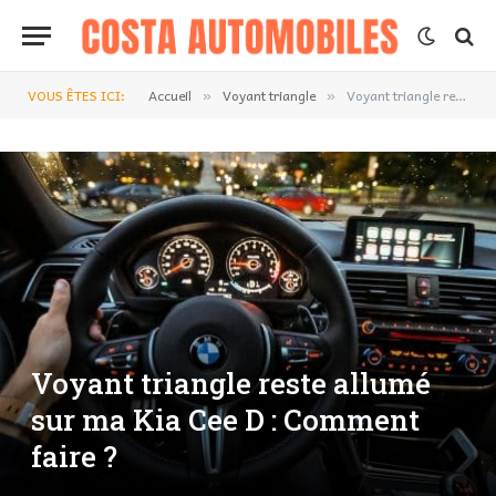
VOUS ÊTES ICI:
Accueil
Voyant triangle
Voyant triangle reste allumé sur ma Kia Cee D : Comment faire ?
»
»
Voyant triangle reste allumé
sur ma Kia Cee D : Comment
faire ?