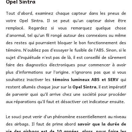
Opel Sintra
Tout d’abord, examinez chaque capteur dans les pneus de
votre Opel Sintra. Il se peut qu’un capteur doive être
remplacé. Regardez si vous remarquez quelque chose
d’anormal, tel qu’un fil rongé autour des connexions ou même
des restes qui pourraient bloquer le bon fonctionnement des
témoins. N’oubliez pas d’essayer le fusible de l’ABS. Sinon, si le
sujet d’inquiétude n’est pas de là, il est conseillé de sûrement
faire des diagnostics électroniques pour commencer à avoir
plus d’informations sur l’origine. n’ignorons pas que si vous
souhaitez inactiver les
témoins lumineux ABS et SERV
qui
restent allumés chaque jour sur la
Opel Sintra
, il est impératif
de parvenir quoi qu’il arrive chez une société pour procéder
aux réparations qu’il faut et désactiver cet indicateur ensuite.
Le souci peut venir d’un phénomène essentiellement au niveau
des airbags. Il faut de prime abord
savoir que la durée de
vie des airbags est de 10 années. alors, pour faire les