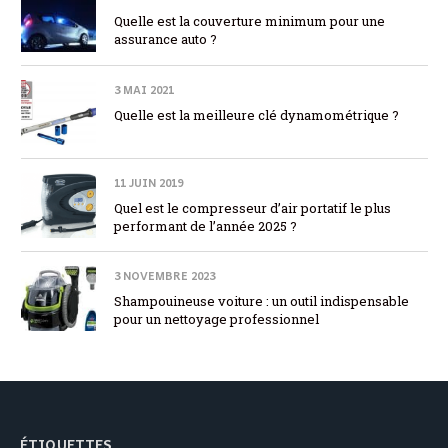
Quelle est la couverture minimum pour une
assurance auto ?
3 MAI 2021
Quelle est la meilleure clé dynamométrique ?
11 JUIN 2019
Quel est le compresseur d’air portatif le plus
performant de l’année 2025 ?
3 NOVEMBRE 2023
Shampouineuse voiture : un outil indispensable
pour un nettoyage professionnel
ÉTIQUETTES