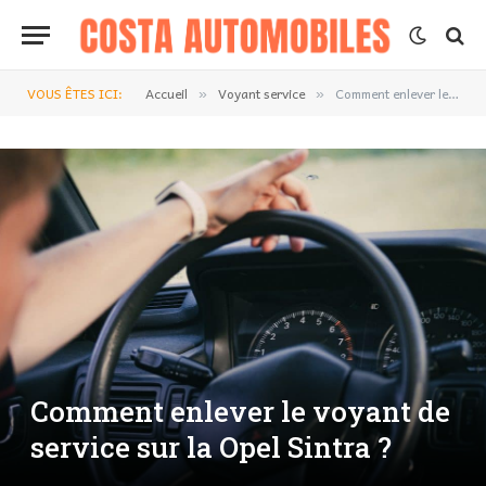
VOUS ÊTES ICI:
Accueil
Voyant service
Comment enlever le voyant de service sur la Opel Sintra ?
»
»
Comment enlever le voyant de
service sur la Opel Sintra ?