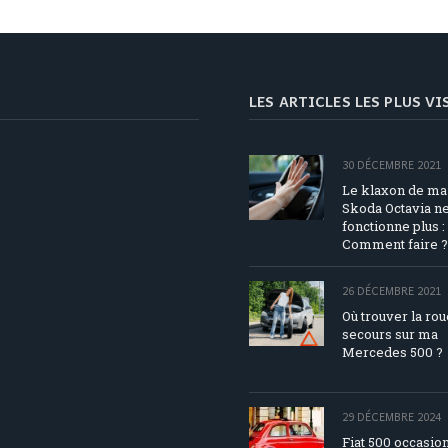
LES ARTICLES LES PLUS V
30 DÉCEMBRE 2021
Le klaxon de ma
Skoda Octavia n
fonctionne plus :
Comment faire ?
26 DÉCEMBRE 2021
Où trouver la ro
secours sur ma
Mercedes 500 ?
29 DÉCEMBRE 2024
Fiat 500 occasion