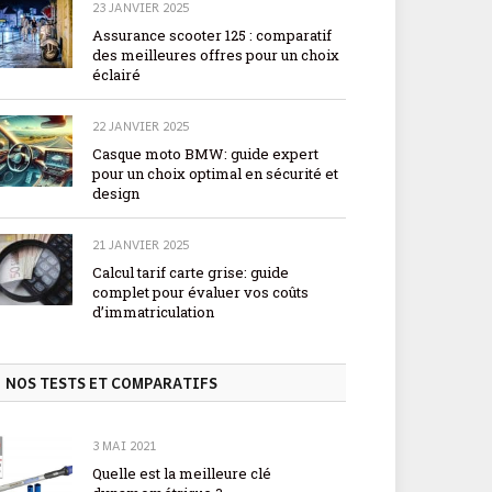
23 JANVIER 2025
Assurance scooter 125 : comparatif
des meilleures offres pour un choix
éclairé
22 JANVIER 2025
Casque moto BMW: guide expert
pour un choix optimal en sécurité et
design
21 JANVIER 2025
Calcul tarif carte grise: guide
complet pour évaluer vos coûts
d’immatriculation
NOS TESTS ET COMPARATIFS
3 MAI 2021
Quelle est la meilleure clé