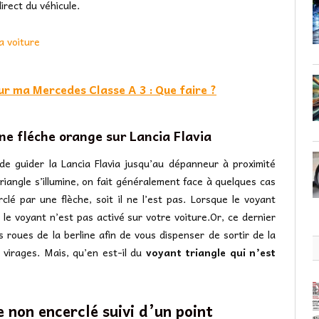
irect du véhicule.
a voiture
ur ma Mercedes Classe A 3 : Que faire ?
e fléche orange sur Lancia Flavia
e guider la Lancia Flavia jusqu’au dépanneur à proximité
iangle s’illumine, on fait généralement face à quelques cas
clé par une flèche, soit il ne l’est pas. Lorsque le voyant
le voyant n’est pas activé sur votre voiture.Or, ce dernier
les roues de la berline afin de vous dispenser de sortir de la
s virages. Mais, qu’en est-il du
voyant triangle qui n’est
e non encerclé suivi d’un point