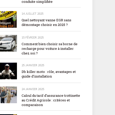
conduite simplifiée
14 JUILLET 2025
Quel nettoyant vanne EGR sans
démontage choisir en 2025 ?
15 FÉVRIER 2025
Comment bien choisir sa borne de
recharge pour voiture à installer
chez soi ?
25 JANVIER 2025
Db killer moto : rôle, avantages et
guide d’installation
24 JANVIER 2025
Calcul du tarif d’assurance trottinette
au Crédit Agricole : critères et
comparaison