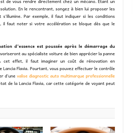
l est de vous rendre directement chez un mécano. Étant un
solution. En le rencontrant, songez à bien lui proposer les
 s’illumine. Par exemple, il faut indiquer si les conditions
 il faut noter si votre accélération se bloque dès que le
mmation d’essence est poussée après le démarrage du
avoriseront au spécialiste voiture de bien apprécier la panne
 cet effet, il faut imaginer un coût de rénovation en
 Lancia Flavia. Pourtant, vous pouvez effectuer le contrôle
ner d’une
valise diagnostic auto multimarque professionnelle
’état de la Lancia Flavia, car cette catégorie de voyant peut