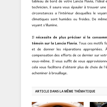
tableau de bord de votre Lancia Flavia, l’idéa
technicien, il saura vous épauler à trouver une 
circonstances a l’intérieur desquelles le voyant
climatiques sont humides ou froides. De même,
voyant s’illumine.
Il
nécessite de plus préciser si la conso
témoin sur la Lancia Flavia
. Tous ces motifs f
et de donner les réparations appropriées. À
compensation des efforts de ce dernier sur votre
vous-même. Il vous suffit de vous approvision
cela vous facilitera d’obtenir plus de choix de l
acheminer à brouillage.
ARTICLE DANS LA MÊME THÉMATIQUE