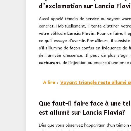
d’exclamation sur
Lancia Flav
Aussi appelé témoin de service ou voyant warni
concret. Habituellement, il tente d’attirer votr
votre véhicule
Lancia Flavia
. Pour ce faire, il
ce qu’il essaye d’avertir. Par ailleurs, il subsi
s’il s’illumine de façon confus en fréquence de 
de l’arrivée d’essence. Il peut de plus s’agi
carburant
, de l’injection ou encore d’une prise
A lire :
Voyant triangle reste allumé s
Que faut-il faire face à une tel
est allumé sur Lancia Flavia?
Dès que vous observez l’apparition d’un témoin c