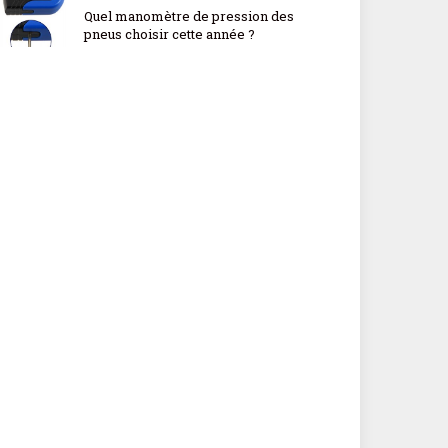
Quel manomètre de pression des
pneus choisir cette année ?