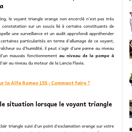
ia
ng, le voyant triangle orange non encerclé n’est pas très
e constatation sur un soucis lié à certains constituants de
 appelle une surveillance et un audit approfondi appréhender
ste certaines particularités en terme d’allumage de ce voyant,
fraîcheur ou d’humidité, il peut s’agir d’une panne au niveau
r d’un mauvais fonctionnement
au niveau de la pompe à
 d’air au niveau du moteur de la Lancia Flavia.
ur la Alfa Romeo 155 : Comment faire ?
le situation lorsque le voyant triangle
lair triangle suivi d’un point d’exclamation orange sur votre