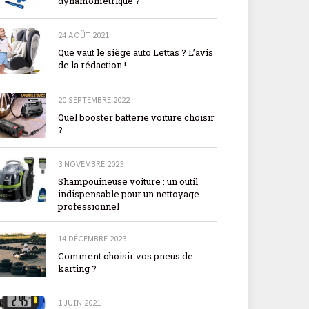
dynamométrique ?
24 AOÛT 2021
Que vaut le siège auto Lettas ? L’avis
de la rédaction !
20 SEPTEMBRE 2022
Quel booster batterie voiture choisir
?
3 NOVEMBRE 2023
Shampouineuse voiture : un outil
indispensable pour un nettoyage
professionnel
14 DÉCEMBRE 2023
Comment choisir vos pneus de
karting ?
1 JUIN 2021