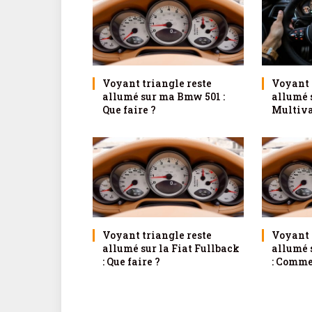
Voyant triangle reste
Voyant 
allumé sur ma Bmw 501 :
allumé 
Que faire ?
Multivan
Voyant triangle reste
Voyant 
allumé sur la Fiat Fullback
allumé 
: Que faire ?
: Comme