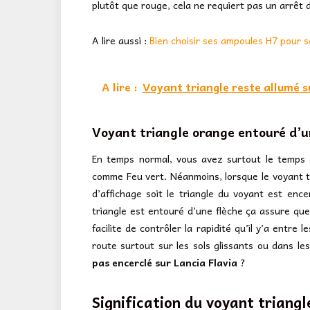
plutôt que rouge, cela ne requiert pas un arrêt d
A lire aussi :
Bien choisir ses ampoules H7 pour s
A lire :
Voyant triangle reste allumé s
Voyant triangle orange entouré d’un
En temps normal, vous avez surtout le temps d
comme Feu vert. Néanmoins, lorsque le voyant tr
d’affichage soit le triangle du voyant est encer
triangle est entouré d’une flèche ça assure que 
facilite de contrôler la rapidité qu’il y’a entre 
route surtout sur les sols glissants ou dans le
pas encerclé sur Lancia Flavia
?
Signification du voyant triangl