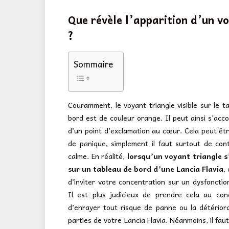
Que révèle l’apparition d’un v
?
Sommaire
Couramment, le voyant triangle visible sur le t
bord est de couleur orange. Il peut ainsi s’ac
d’un point d’exclamation au cœur. Cela peut êt
de panique, simplement il faut surtout de con
calme. En réalité,
lorsqu’un voyant triangle s’
sur un tableau de bord d’une Lancia Flavia
,
d’inviter votre concentration sur un dysfoncti
Il est plus judicieux de prendre cela au con
d’enrayer tout risque de panne ou la détérior
parties de votre Lancia Flavia. Néanmoins, il fau