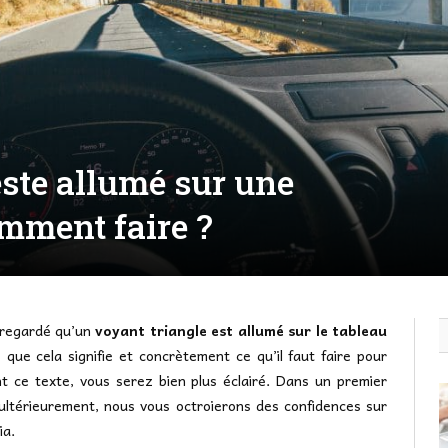
este allumé sur une
omment faire ?
 regardé qu’un
voyant triangle est allumé sur le tableau
 que cela signifie et concrètement ce qu’il faut faire pour
nt ce texte, vous serez bien plus éclairé. Dans un premier
ultérieurement, nous vous octroierons des confidences sur
ia.