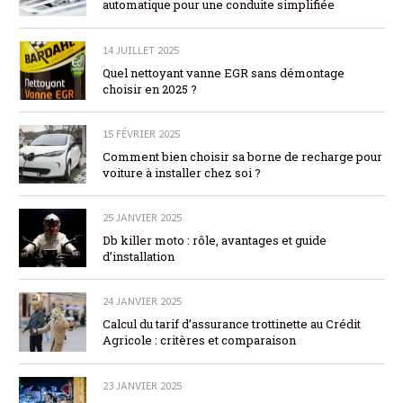
automatique pour une conduite simplifiée
14 JUILLET 2025
Quel nettoyant vanne EGR sans démontage
choisir en 2025 ?
15 FÉVRIER 2025
Comment bien choisir sa borne de recharge pour
voiture à installer chez soi ?
25 JANVIER 2025
Db killer moto : rôle, avantages et guide
d’installation
24 JANVIER 2025
Calcul du tarif d’assurance trottinette au Crédit
Agricole : critères et comparaison
23 JANVIER 2025