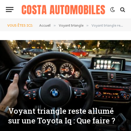
VOUS ÊTES ICI:
Accueil
Voyant triangle
Voyant triangle reste allumé sur une Toyota Iq : Que faire ?
»
»
Voyant triangle reste allumé
sur une Toyota Iq : Que faire ?