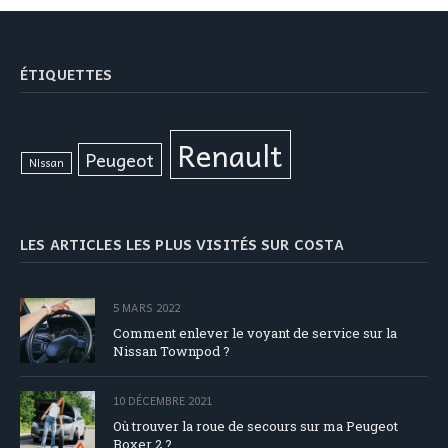
ÉTIQUETTES
Renault
Peugeot
Nissan
LES ARTICLES LES PLUS VISITÉS SUR COSTA
5 MARS 2022
Comment enlever le voyant de service sur la
Nissan Townpod ?
10 DÉCEMBRE 2021
Où trouver la roue de secours sur ma Peugeot
Boxer 2 ?