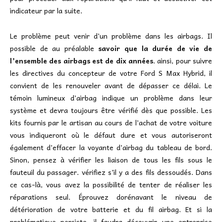
indicateur par la suite.
Le problème peut venir d’un problème dans les airbags. Il
possible de au préalable
savoir que la durée de vie de
l’ensemble des airbags est de dix années
. ainsi, pour suivre
les directives du concepteur de votre Ford S Max Hybrid, il
convient de les renouveler avant de dépasser ce délai. Le
témoin lumineux d’airbag indique un problème dans leur
système et devra toujours être vérifié dès que possible. Les
kits fournis par le artisan au cours de l’achat de votre voiture
vous indiqueront où le défaut dure et vous autoriseront
également d’effacer la voyante d’airbag du tableau de bord.
Sinon, pensez à vérifier les liaison de tous les fils sous le
fauteuil du passager. vérifiez s’il y a des fils dessoudés. Dans
ce cas-là, vous avez la possibilité de tenter de réaliser les
réparations seul. Éprouvez dorénavant le niveau de
détérioration de votre batterie et du fil airbag. Et si la
problématique persiste, il faudra découvrir une entreprise