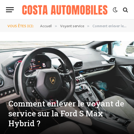
VOUS ÊTES ICI:
Accueil
Voyant service
Comment enlever le voyant de service sur la Ford S Max Hybrid ?
»
»
Comment enlever le voyant de
service sur la Ford S Max
Hybrid ?