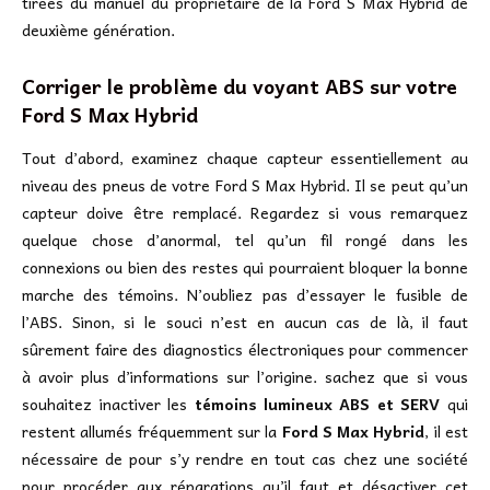
tirées du manuel du propriétaire de la Ford S Max Hybrid de
deuxième génération.
Corriger le problème du voyant ABS sur votre
Ford S Max Hybrid
Tout d’abord, examinez chaque capteur essentiellement au
niveau des pneus de votre Ford S Max Hybrid. Il se peut qu’un
capteur doive être remplacé. Regardez si vous remarquez
quelque chose d’anormal, tel qu’un fil rongé dans les
connexions ou bien des restes qui pourraient bloquer la bonne
marche des témoins. N’oubliez pas d’essayer le fusible de
l’ABS. Sinon, si le souci n’est en aucun cas de là, il faut
sûrement faire des diagnostics électroniques pour commencer
à avoir plus d’informations sur l’origine. sachez que si vous
souhaitez inactiver les
témoins lumineux ABS et SERV
qui
restent allumés fréquemment sur la
Ford S Max Hybrid
, il est
nécessaire de pour s’y rendre en tout cas chez une société
pour procéder aux réparations qu’il faut et désactiver cet