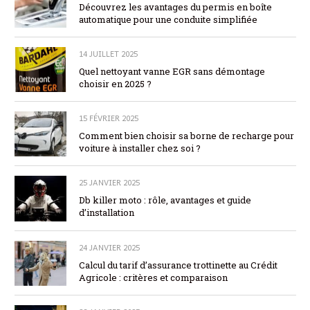
Découvrez les avantages du permis en boîte
automatique pour une conduite simplifiée
14 JUILLET 2025
Quel nettoyant vanne EGR sans démontage
choisir en 2025 ?
15 FÉVRIER 2025
Comment bien choisir sa borne de recharge pour
voiture à installer chez soi ?
25 JANVIER 2025
Db killer moto : rôle, avantages et guide
d’installation
24 JANVIER 2025
Calcul du tarif d’assurance trottinette au Crédit
Agricole : critères et comparaison