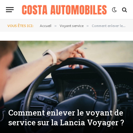
VOUS ÊTES ICI:
Accueil
Voyant service
Comment enlever le voyant de service sur la Lancia Voyager ?
»
»
Comment enlever le voyant de
service sur la Lancia Voyager ?