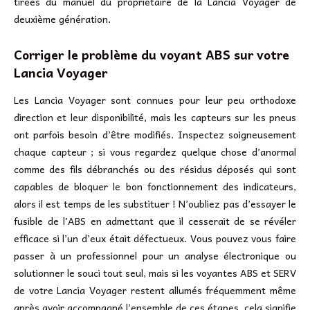
tirées du manuel du propriétaire de la Lancia Voyager de
deuxième génération.
Corriger le problème du voyant ABS sur votre
Lancia Voyager
Les Lancia Voyager sont connues pour leur peu orthodoxe
direction et leur disponibilité, mais les capteurs sur les pneus
ont parfois besoin d’être modifiés. Inspectez soigneusement
chaque capteur ; si vous regardez quelque chose d’anormal
comme des fils débranchés ou des résidus déposés qui sont
capables de bloquer le bon fonctionnement des indicateurs,
alors il est temps de les substituer ! N’oubliez pas d’essayer le
fusible de l’ABS en admettant que il cesserait de se révéler
efficace si l’un d’eux était défectueux. Vous pouvez vous faire
passer à un professionnel pour un analyse électronique ou
solutionner le souci tout seul, mais si les voyantes ABS et SERV
de votre Lancia Voyager restent allumés fréquemment même
après avoir accompagné l’ensemble de ces étapes, cela signifie