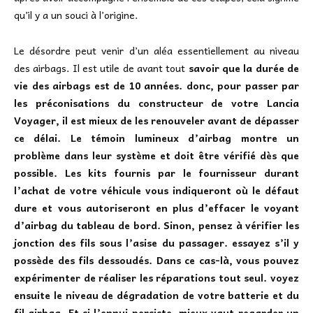
qu’il y a un souci à l’origine.
Le désordre peut venir d’un aléa essentiellement au niveau
des airbags. Il est utile de avant tout
savoir que la durée de
vie des airbags est de 10 années. donc, pour passer par
les préconisations du constructeur de votre Lancia
Voyager, il est mieux de les renouveler avant de dépasser
ce délai. Le témoin lumineux d’airbag montre un
problème dans leur système et doit être vérifié dès que
possible. Les kits fournis par le fournisseur durant
l’achat de votre véhicule vous indiqueront où le défaut
dure et vous autoriseront en plus d’effacer le voyant
d’airbag du tableau de bord. Sinon, pensez à vérifier les
jonction des fils sous l’asise du passager. essayez s’il y
possède des fils dessoudés. Dans ce cas-là, vous pouvez
expérimenter de réaliser les réparations tout seul. voyez
ensuite le niveau de dégradation de votre batterie et du
fil airbag. Et si l’ennui persiste, mieux vaut regarder un