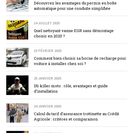
Découvrez les avantages du permis en boîte
automatique pour une conduite simplifiée
14 JUILLET 2025
Quel nettoyant vanne EGR sans démontage
choisir en 2025 ?
15 FÉVRIER 2025
Comment bien choisir sa borne de recharge pour
voiture à installer chez soi ?
25 JANVIER 2025
Db killer moto : rôle, avantages et guide
d’installation
24 JANVIER 2025
Calcul du tarif d’assurance trottinette au Crédit
Agricole : critères et comparaison