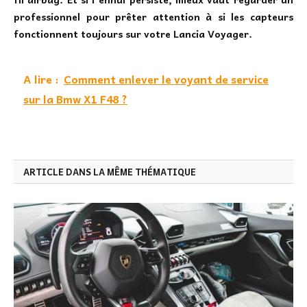
professionnel pour prêter attention à si les capteurs
fonctionnent toujours sur votre Lancia Voyager.
A lire :
Comment enlever le voyant de service
sur la Bmw X1 F48 ?
ARTICLE DANS LA MÊME THÉMATIQUE