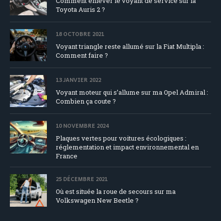
Comment enlever le voyant de service sur la
Toyota Auris 2 ?
18 OCTOBRE 2021
Voyant triangle reste allumé sur la Fiat Multipla :
Comment faire ?
13 JANVIER 2022
Voyant moteur qui s’allume sur ma Opel Admiral :
Combien ça coute ?
10 NOVEMBRE 2024
Plaques vertes pour voitures écologiques :
réglementation et impact environnemental en
France
25 DÉCEMBRE 2021
Où est située la roue de secours sur ma
Volkswagen New Beetle ?