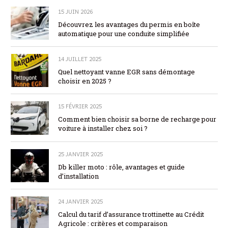
15 JUIN 2026
Découvrez les avantages du permis en boîte
automatique pour une conduite simplifiée
14 JUILLET 2025
Quel nettoyant vanne EGR sans démontage
choisir en 2025 ?
15 FÉVRIER 2025
Comment bien choisir sa borne de recharge pour
voiture à installer chez soi ?
25 JANVIER 2025
Db killer moto : rôle, avantages et guide
d’installation
24 JANVIER 2025
Calcul du tarif d’assurance trottinette au Crédit
Agricole : critères et comparaison