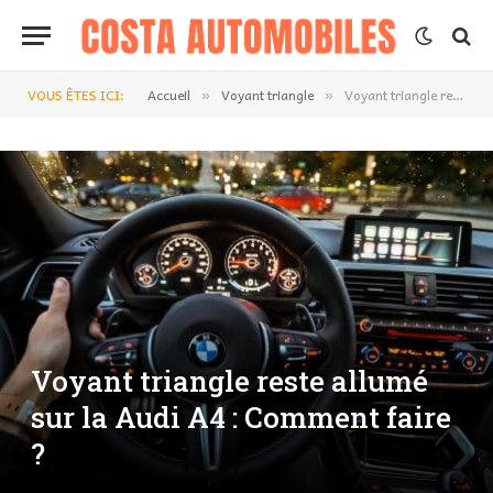
VOUS ÊTES ICI:
Accueil
Voyant triangle
Voyant triangle reste allumé sur la Audi A4 : Comment faire ?
»
»
Voyant triangle reste allumé
sur la Audi A4 : Comment faire
?