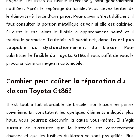
bagnole. Les listes du fusible intéressé y sont généralement
notifiées. Après le repérage du fusible, Vous devez tenter de
le démonter à l’aide d’une pince. Pour savoir s’il est déficient, il
faut consulter la portion métallique et voir si elle est calcinée.
Si c’est le cas, alors le fusible a apparemment sauté et il
faudra le permuter. Toutefois, s’il paraît net, donc
il n’est pas
coupable du dysfonctionnement du klaxon
. Pour
substituer le
fusible du Toyota Gt86
, il vous suffit de vous le
procurer dans un magasin automobile.
Combien peut coûter la réparation du
klaxon Toyota Gt86?
Il est tout à fait abordable de bricoler son klaxon en panne
soi-même. En constatant les quelques éléments indiqués plus
haut, vous pourrez découvrir la cause vous-même. Il s’agit
surtout de s’assurer que la batterie est correctement
chargée et que les fusibles du klaxon ne sont pas grillés. Plus