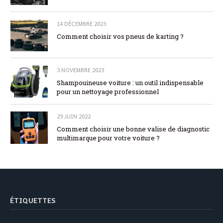
14 DÉCEMBRE 2023
Comment choisir vos pneus de karting ?
3 NOVEMBRE 2023
Shampouineuse voiture : un outil indispensable
pour un nettoyage professionnel
29 JUIN 2022
Comment choisir une bonne valise de diagnostic
multimarque pour votre voiture ?
ÉTIQUETTES