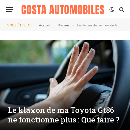
VOUS ÊTES ICI:
Accueil
Klaxon
Le klaxon de ma Toyota Gt86 ne fonctionne plus : Que faire ?
»
»
Le klaxon de ma Toyota Gt86
ne fonctionne plus : Que faire ?