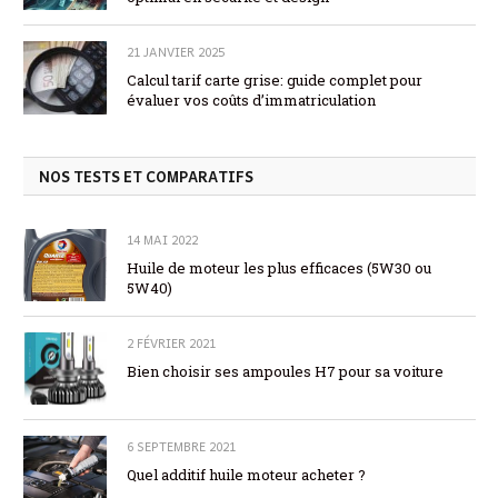
21 JANVIER 2025
Calcul tarif carte grise: guide complet pour
évaluer vos coûts d’immatriculation
NOS TESTS ET COMPARATIFS
14 MAI 2022
Huile de moteur les plus efficaces (5W30 ou
5W40)
2 FÉVRIER 2021
Bien choisir ses ampoules H7 pour sa voiture
6 SEPTEMBRE 2021
Quel additif huile moteur acheter ?