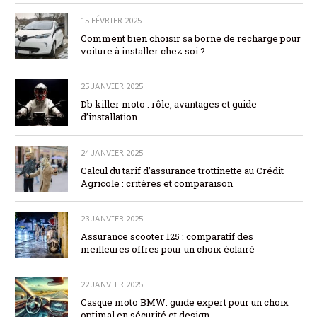
15 FÉVRIER 2025
Comment bien choisir sa borne de recharge pour
voiture à installer chez soi ?
25 JANVIER 2025
Db killer moto : rôle, avantages et guide
d’installation
24 JANVIER 2025
Calcul du tarif d’assurance trottinette au Crédit
Agricole : critères et comparaison
23 JANVIER 2025
Assurance scooter 125 : comparatif des
meilleures offres pour un choix éclairé
22 JANVIER 2025
Casque moto BMW: guide expert pour un choix
optimal en sécurité et design