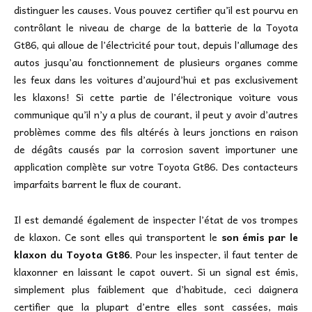
distinguer les causes. Vous pouvez certifier qu’il est pourvu en
contrôlant le niveau de charge de la batterie de la Toyota
Gt86, qui alloue de l’électricité pour tout, depuis l’allumage des
autos jusqu’au fonctionnement de plusieurs organes comme
les feux dans les voitures d’aujourd’hui et pas exclusivement
les klaxons! Si cette partie de l’électronique voiture vous
communique qu’il n’y a plus de courant, il peut y avoir d’autres
problèmes comme des fils altérés à leurs jonctions en raison
de dégâts causés par la corrosion savent importuner une
application complète sur votre Toyota Gt86. Des contacteurs
imparfaits barrent le flux de courant.
Il est demandé également de inspecter l’état de vos trompes
de klaxon. Ce sont elles qui transportent le
son émis par le
klaxon du Toyota Gt86
. Pour les inspecter, il faut tenter de
klaxonner en laissant le capot ouvert. Si un signal est émis,
simplement plus faiblement que d’habitude, ceci daignera
certifier que la plupart d’entre elles sont cassées, mais