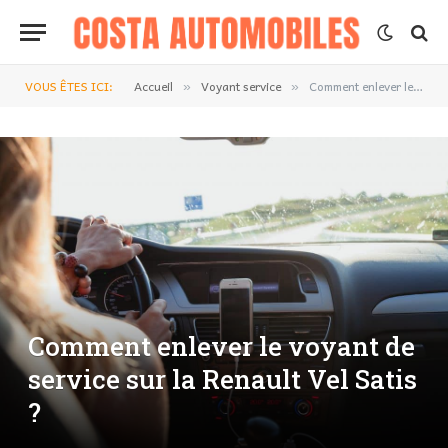
VOUS ÊTES ICI:
Accueil
Voyant service
Comment enlever le voyant de service sur la Renault Vel Satis ?
»
»
Comment enlever le voyant de
service sur la Renault Vel Satis
?