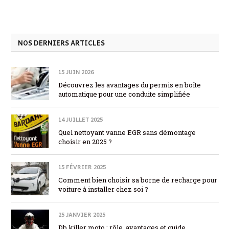
NOS DERNIERS ARTICLES
15 JUIN 2026
Découvrez les avantages du permis en boîte
automatique pour une conduite simplifiée
14 JUILLET 2025
Quel nettoyant vanne EGR sans démontage
choisir en 2025 ?
15 FÉVRIER 2025
Comment bien choisir sa borne de recharge pour
voiture à installer chez soi ?
25 JANVIER 2025
Db killer moto : rôle, avantages et guide