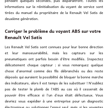
pendant quelques secondes, puis disparaîtront. Toutes les
informations sur la réinitialisation du voyant de service sont
tirées du manuel du propriétaire de la Renault Vel Satis de
deuxième génération.
Corriger le problème du voyant ABS sur votre
Renault Vel Satis
Les Renault Vel Satis sont connues pour leur bonne direction
et leur manoeuvrabilité, mais les capteurs sur les
pneumatiques ont parfois besoin d’être modifiés. Inspectez
délicatement chaque capteur ; si vous remarquez quelque
chose d’anormal comme des fils débranchés ou des reste
déposés qui auraient la possibilité de bloquer la bonne marche
des indicateurs, alors il est temps de les substituer ! N’oubliez
pas de tester le plomb de l’ABS au cas où il cesserait de
pouvoir être efficace si l’un d’eux était défectueux. Vous
devriez vous expédier à une entreprise pour un diagnostic
électronique ou solutionner l’ennui seul, mais si les voyantes