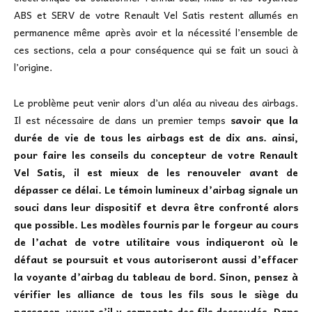
ABS et SERV de votre Renault Vel Satis restent allumés en
permanence même après avoir et la nécessité l’ensemble de
ces sections, cela a pour conséquence qui se fait un souci à
l’origine.
Le problème peut venir alors d’un aléa au niveau des airbags.
Il est nécessaire de dans un premier temps
savoir que la
durée de vie de tous les airbags est de dix ans. ainsi,
pour faire les conseils du concepteur de votre Renault
Vel Satis, il est mieux de les renouveler avant de
dépasser ce délai. Le témoin lumineux d’airbag signale un
souci dans leur dispositif et devra être confronté alors
que possible. Les modèles fournis par le forgeur au cours
de l’achat de votre utilitaire vous indiqueront où le
défaut se poursuit et vous autoriseront aussi d’effacer
la voyante d’airbag du tableau de bord. Sinon, pensez à
vérifier les alliance de tous les fils sous le siège du
passager. voyez s’il y comporte des fils dessoudés. Dans