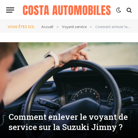
VOUS ÊTES ICI:
Accueil
Voyant service
Comment enlever le voyant de service sur la Suzuki Jimny ?
»
»
Comment enlever le voyant de
service sur la Suzuki Jimny ?