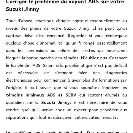
Corriger le problème du voyant ABS sur votre
Suzuki Jimny
Tout d’abord, examinez chaque capteur essentiellement au
niveau des pneus de votre Suzuki Jimny. Il se peut qu’un
capteur doive être remplacé. Regardez si vous remarquez
quelque chose d’anormal, tel qu’un fil rongé essentiellement
dans les connexions ou même des restes qui pourraient
bloquer la bonne marche des témoins. N’oubliez pas d’essayer
le fusible de l’ABS. Sinon, si la problématique n’est pas de là, il
est nécessaire de sûrement faire des diagnostics
électroniques pour commencer à avoir plus d’informations sur
l’origine. il faut savoir que si vous souhaitez inactiver les
témoins lumineux ABS et SERV
qui restent allumés au
quotidien sur la
Suzuki Jimny
, il est nécessaire de vous
rendre quoi qu’il arrive chez un expert pour procéder aux
réparations qu’il faut et désactiver cet indicateur ensuite.
Le problème peut venir inopinément d’un phénomène au