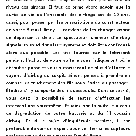
niveau des airbags. Il faut de prime abord
savoir que la
durée de vie de l’ensemble des airbags est de 10 ans.
aussi, pour passer par les prescriptions du constructeur
de votre Suzuki Jimny, il convient de les changer avant
de dépasser ce délai. Le spectateur lumineux d’airbag
signale un souci dans leur système et doit être confronté
alors que possible. Les kits fournis par le fabricant
pendant l’achat de votre voiture vous indiqueront où le
défaut se passe et vous autoriseront de plus d’effacer le
voyant d’airbag du cokpit. Sinon, pensez à prendre en
compte les truchement des fils sous l’asise du passager.
Étudiez s’il y comporte des fils dessoudés. Dans ce cas-là,
vous avez la possibilité de tester d’effectuer les
interventions vous-même. Étudiez par la suite le niveau
de dégradation de votre batterie et du fil coussin
airbag. Et si le sujet d’inquiétude persiste, il est
préférable de voir un expert pour vérifier si les capteurs
performent toujours sur votre Suzuki Jimny.