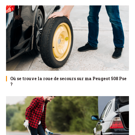
Où se trouve la roue de secours sur ma Peugeot 508 Pse
?