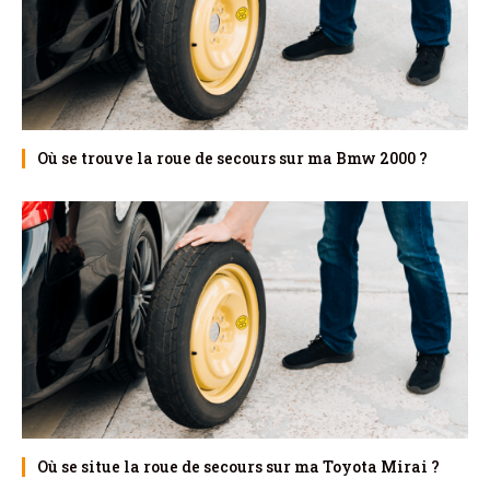
Où se trouve la roue de secours sur ma Bmw 2000 ?
Où se situe la roue de secours sur ma Toyota Mirai ?