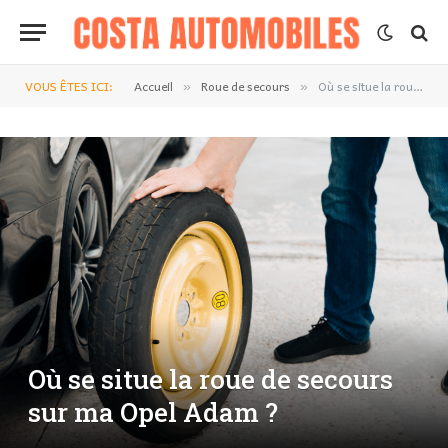
VOUS ÊTES ICI:
Accueil
Roue de secours
Où se situe la roue de secours sur ma Opel Adam ?
»
»
Où se situe la roue de secours
sur ma Opel Adam ?