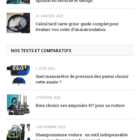
optimal en sécurité et design
21 JANVIER 2025
Calcul tarif carte grise: guide complet pour
évaluer vos coûts d’immatriculation
NOS TESTS ET COMPARATIFS
1 JUIN 2021
Quel manomètre de pression des pneus choisir
cette année ?
2 FÉVRIER 2021
Bien choisir ses ampoules H7 pour sa voiture
3 NOVEMBRE 2023
Shampouineuse voiture : un outil indispensable