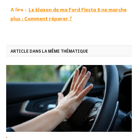
A lire :
Le klaxon de ma Ford Fiesta 6 ne marche
plus : Comment réparer ?
ARTICLE DANS LA MÊME THÉMATIQUE