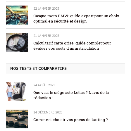
22 JANVIER 2025
Casque moto BMW: guide expert pour un choix
optimal en sécurité et design
21 JANVIER 2025
Calcul tarif carte grise: guide complet pour
évaluer vos coûts d’immatriculation
NOS TESTS ET COMPARATIFS
24 AOÛT 2021
Que vaut le siège auto Lettas ? L’avis de la
rédaction !
14 DÉCEMBRE 2023
Comment choisir vos pneus de karting ?