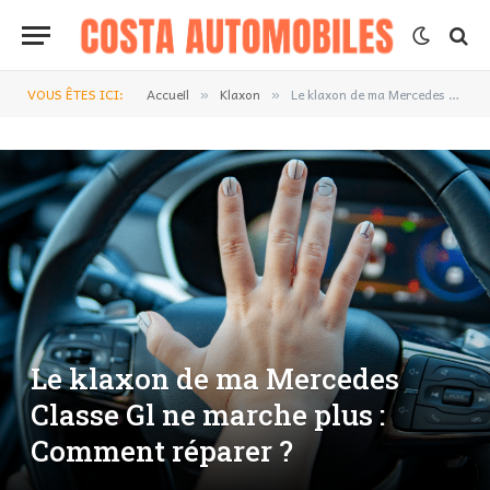
VOUS ÊTES ICI:
Accueil
Klaxon
Le klaxon de ma Mercedes Classe Gl ne marche plus : Comment réparer ?
»
»
Le klaxon de ma Mercedes
Classe Gl ne marche plus :
Comment réparer ?