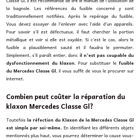
Classe Gl, il est recommandé de lire le manuel de l’utilisation de
la bagnole. Les références du fusible concerné y sont
traditionnellement notifiées. Après le repérage du fusible,
Vous devez essayer de l’enlever avec l’aide d’un appareils.
Pour savoir s’il est défectueux, il faut chercher la portion
métallique et voir si elle est oxydée. Si c’est le cas, alors le
fusible a plausiblement sauté et il faudra le permuter.
Simplement, s’il paraît entier, donc
il n’est pas coupable du
dysfonctionnement du klaxon
. Pour substituer le
fusible
du Mercedes Classe Gl
, il vous suffit de vous le procurer sur
internet.
Combien peut coûter la réparation du
klaxon Mercedes Classe Gl?
Toutefois
la réfection du Klaxon de la Mercedes Classe Gl
est simple par soi-même.
En identifiant les différents objets
mentionnés plus haut, vous pourrez déterminer la cause vous-