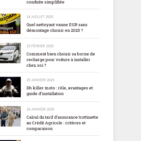
conduite simplifiée
14 JUILLET 2025
Quel nettoyant vanne EGR sans
démontage choisir en 2025 ?
15 FÉVRIER 2025
Comment bien choisir sa borne de
recharge pour voiture à installer
chez soi ?
25 JANVIER 2025
Db killer moto : rôle, avantages et
guide d’installation
24 JANVIER 2025
Calcul du tarif d’assurance trottinette
au Crédit Agricole : critères et
comparaison