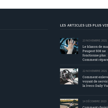
LES ARTICLES LES PLUS V
23 NOVEMBRE 2021
Le klaxon de ma
Peugeot 508 ne
fonctionne plus :
Comment répare
22 NOVEMBRE 2021
Comment enleve
voyant de servic
la Iveco Daily Va
14 DÉCEMBRE 2023
Comment choisi