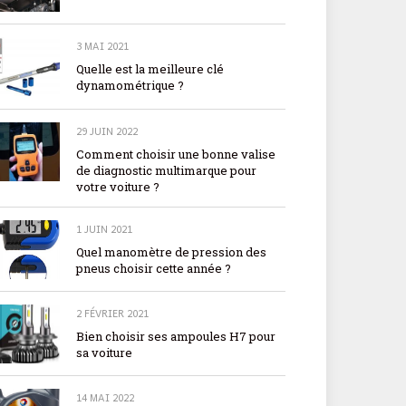
3 MAI 2021
Quelle est la meilleure clé
dynamométrique ?
29 JUIN 2022
Comment choisir une bonne valise
de diagnostic multimarque pour
votre voiture ?
1 JUIN 2021
Quel manomètre de pression des
pneus choisir cette année ?
2 FÉVRIER 2021
Bien choisir ses ampoules H7 pour
sa voiture
14 MAI 2022