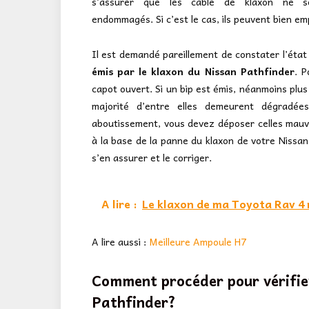
s’assurer que les câble de klaxon ne s
endommagés. Si c’est le cas, ils peuvent bien 
Il est demandé pareillement de constater l’état
émis par le klaxon du Nissan Pathfinder
. P
capot ouvert. Si un bip est émis, néanmoins plus
majorité d’entre elles demeurent dégradée
aboutissement, vous devez déposer celles mauvai
à la base de la panne du klaxon de votre Nissan 
s’en assurer et le corriger.
A lire :
Le klaxon de ma Toyota Rav 4 n
A lire aussi :
Meilleure Ampoule H7
Comment procéder pour vérifier
Pathfinder?