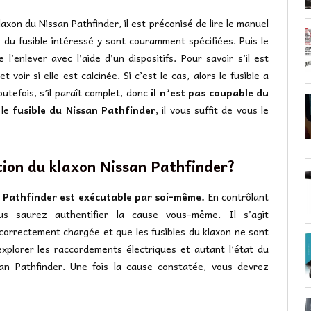
axon du Nissan Pathfinder, il est préconisé de lire le manuel
s du fusible intéressé y sont couramment spécifiées. Puis le
enlever avec l’aide d’un dispositifs. Pour savoir s’il est
t voir si elle est calcinée. Si c’est le cas, alors le fusible a
utefois, s’il paraît complet, donc
il n’est pas coupable du
 le
fusible du Nissan Pathfinder
, il vous suffit de vous le
tion du klaxon Nissan Pathfinder?
n Pathfinder est exécutable par soi-même.
En contrôlant
us saurez authentifier la cause vous-même. Il s’agit
 correctement chargée et que les fusibles du klaxon ne sont
 explorer les raccordements électriques et autant l’état du
 Pathfinder. Une fois la cause constatée, vous devrez