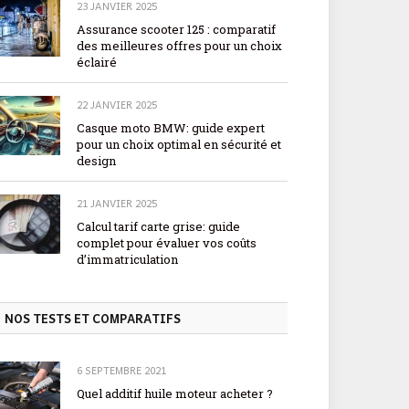
23 JANVIER 2025
Assurance scooter 125 : comparatif
des meilleures offres pour un choix
éclairé
22 JANVIER 2025
Casque moto BMW: guide expert
pour un choix optimal en sécurité et
design
21 JANVIER 2025
Calcul tarif carte grise: guide
complet pour évaluer vos coûts
d’immatriculation
NOS TESTS ET COMPARATIFS
6 SEPTEMBRE 2021
Quel additif huile moteur acheter ?