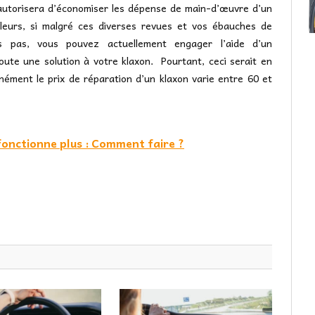
 autorisera d’économiser les dépense de main-d’œuvre d’un
illeurs, si malgré ces diverses revues et vos ébauches de
rs pas, vous pouvez actuellement engager l’aide d’un
oute une solution à votre klaxon. Pourtant, ceci serait en
ment le prix de réparation d’un klaxon varie entre 60 et
fonctionne plus : Comment faire ?