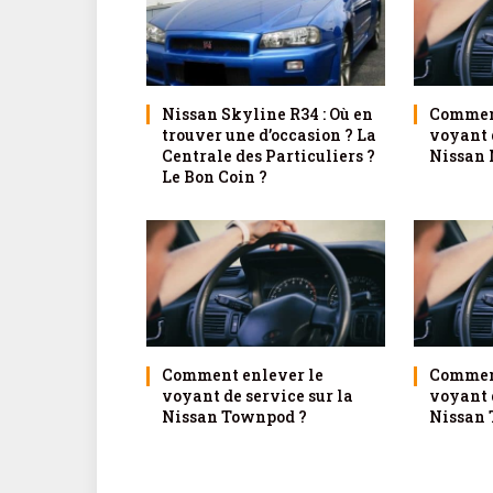
Nissan Skyline R34 : Où en
Comment
trouver une d’occasion ? La
voyant d
Centrale des Particuliers ?
Nissan 
Le Bon Coin ?
Comment enlever le
Comment
voyant de service sur la
voyant d
Nissan Townpod ?
Nissan 