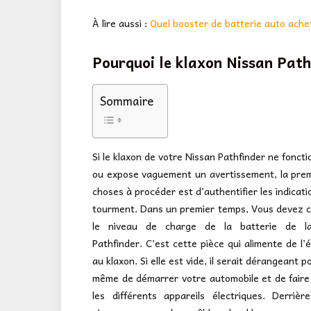
À lire aussi :
Quel booster de batterie auto ache
Pourquoi le klaxon Nissan Path
Sommaire
Si le klaxon de votre Nissan Pathfinder ne foncti
ou expose vaguement un avertissement, la pre
choses à procéder est d’authentifier les indicati
tourment. Dans un premier temps, Vous devez 
le niveau de charge de la batterie de l
Pathfinder. C’est cette pièce qui alimente de l’é
au klaxon. Si elle est vide, il serait dérangeant 
même de démarrer votre automobile et de fair
les différents appareils électriques. Derrière