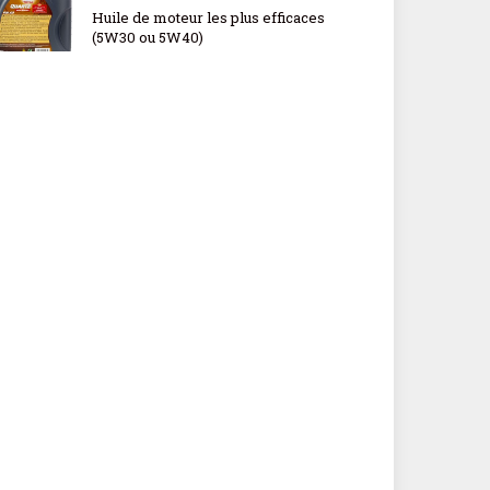
Huile de moteur les plus efficaces
(5W30 ou 5W40)