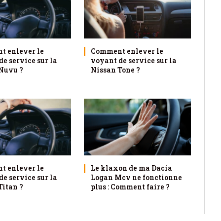
 enlever le
Comment enlever le
e service sur la
voyant de service sur la
Nuvu ?
Nissan Tone ?
 enlever le
Le klaxon de ma Dacia
e service sur la
Logan Mcv ne fonctionne
Titan ?
plus : Comment faire ?