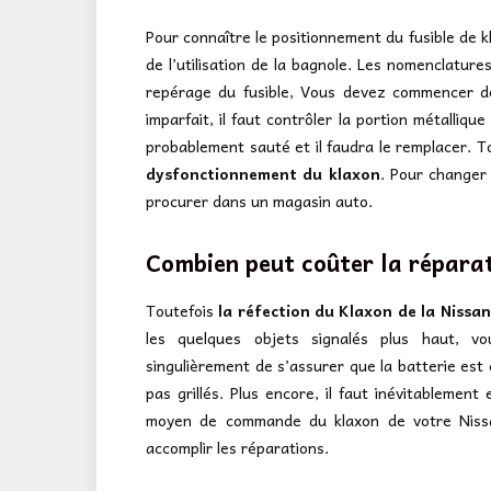
Pour connaître le positionnement du fusible de kl
de l’utilisation de la bagnole. Les nomenclature
repérage du fusible, Vous devez commencer de l’
imparfait, il faut contrôler la portion métallique e
probablement sauté et il faudra le remplacer. To
dysfonctionnement du klaxon
. Pour changer
procurer dans un magasin auto.
Combien peut coûter la répara
Toutefois
la réfection du Klaxon de la Nissa
les quelques objets signalés plus haut, vo
singulièrement de s’assurer que la batterie est
pas grillés. Plus encore, il faut inévitablement
moyen de commande du klaxon de votre Nissan
accomplir les réparations.