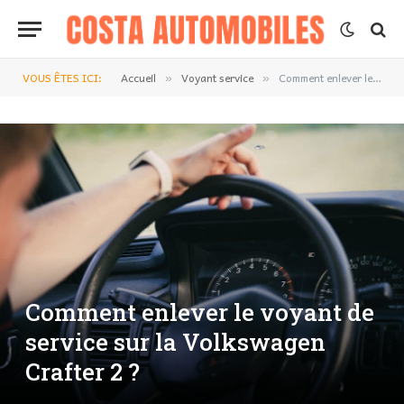
VOUS ÊTES ICI:
Accueil
Voyant service
Comment enlever le voyant de service sur la Volkswagen Crafter 2 ?
»
»
Comment enlever le voyant de
service sur la Volkswagen
Crafter 2 ?