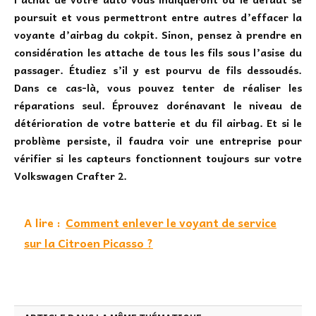
poursuit et vous permettront entre autres d’effacer la
voyante d’airbag du cokpit. Sinon, pensez à prendre en
considération les attache de tous les fils sous l’asise du
passager. Étudiez s’il y est pourvu de fils dessoudés.
Dans ce cas-là, vous pouvez tenter de réaliser les
réparations seul. Éprouvez dorénavant le niveau de
détérioration de votre batterie et du fil airbag. Et si le
problème persiste, il faudra voir une entreprise pour
vérifier si les capteurs fonctionnent toujours sur votre
Volkswagen Crafter 2.
A lire :
Comment enlever le voyant de service
sur la Citroen Picasso ?