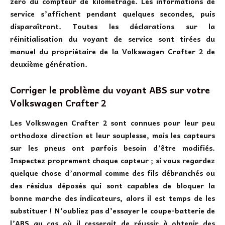
zéro du compteur de kilométrage. Les informations de
service s’affichent pendant quelques secondes, puis
disparaîtront. Toutes les déclarations sur la
réinitialisation du voyant de service sont tirées du
manuel du propriétaire de la Volkswagen Crafter 2 de
deuxième génération.
Corriger le problème du voyant ABS sur votre
Volkswagen Crafter 2
Les Volkswagen Crafter 2 sont connues pour leur peu
orthodoxe direction et leur souplesse, mais les capteurs
sur les pneus ont parfois besoin d’être modifiés.
Inspectez proprement chaque capteur ; si vous regardez
quelque chose d’anormal comme des fils débranchés ou
des résidus déposés qui sont capables de bloquer la
bonne marche des indicateurs, alors il est temps de les
substituer ! N’oubliez pas d’essayer le coupe-batterie de
l’ABS au cas où il cesserait de réussir à obtenir des