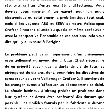
résultats si l’un d’entre eux était défectueux. Vous
devriez vous amener à un expert pour un audit
électronique ou solutionner la problématique tout seul,
mais si les voyants ABS et SERV de votre Volkswagen
Crafter 2 restent allumés au quotidien même après avoir
avec la perspective l’ensemble de ces sections, cela veut
dire qu’il y a un souci à l’origine.
Le problème peut venir inopinément d’un phénomène
essentiellement au niveau des airbags. Il est nécessaire
de en priorité
savoir que la durée de vie de tous les
airbags est de dix ans. donc, pour faire les directives du
concepteur de votre Volkswagen Crafter 2, il convient de
les changer avant d’effectuer un dépassement ce délai.
Le témoin lumineux d’airbag précise un problème dans
leur système et devra être confronté dès durant que
possible. Les modèles fournis par le fabricateur durant
l’achat de votre auto vous indiqueront où le défaut se