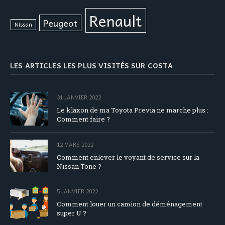
Renault
Peugeot
Nissan
LES ARTICLES LES PLUS VISITÉS SUR COSTA
31 JANVIER 2022
Le klaxon de ma Toyota Previa ne marche plus :
Comment faire ?
12 MARS 2022
Comment enlever le voyant de service sur la
Nissan Tone ?
5 JANVIER 2022
Comment louer un camion de déménagement
super U ?