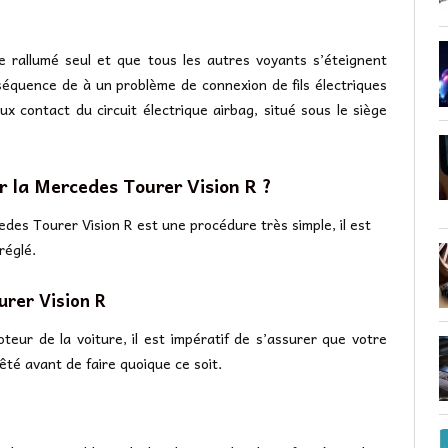
e rallumé seul et que tous les autres voyants s’éteignent
séquence de à un problème de connexion de fils électriques
 contact du circuit électrique airbag, situé sous le siège
 la Mercedes Tourer Vision R ?
edes Tourer Vision R est une procédure très simple, il est
réglé.
urer Vision R
eur de la voiture, il est impératif de s’assurer que votre
té avant de faire quoique ce soit.