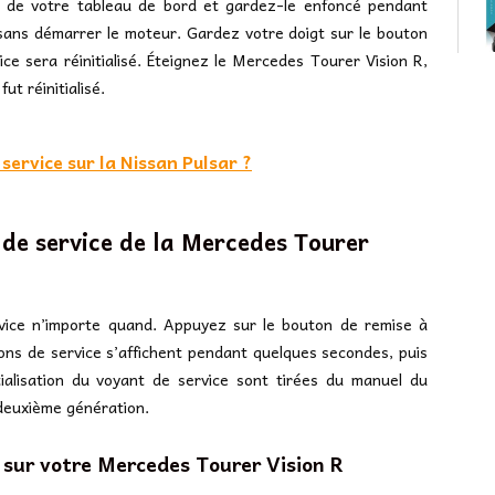
 de votre tableau de bord et gardez-le enfoncé pendant
 sans démarrer le moteur. Gardez votre doigt sur le bouton
ice sera réinitialisé. Éteignez le Mercedes Tourer Vision R,
ut réinitialisé.
ervice sur la Nissan Pulsar ?
de service de la Mercedes Tourer
rvice n’importe quand. Appuyez sur le bouton de remise à
ons de service s’affichent pendant quelques secondes, puis
tialisation du voyant de service sont tirées du manuel du
 deuxième génération.
 sur votre Mercedes Tourer Vision R