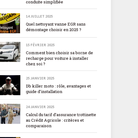
conduite simplifiée
14 JUILLET 2025
Quel nettoyant vanne EGR sans
démontage choisir en 2025 ?
15 FÉVRIER 2025
Comment bien choisir sa borne de
recharge pour voiture à installer
chez soi ?
25 JANVIER 2025
Db killer moto : rôle, avantages et
guide d’installation
24 JANVIER 2025
Calcul du tarif d’assurance trottinette
au Crédit Agricole : critères et
comparaison