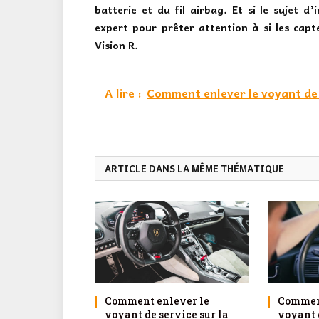
batterie et du fil airbag. Et si le sujet d
expert pour prêter attention à si les cap
Vision R.
A lire :
Comment enlever le voyant de s
ARTICLE DANS LA MÊME THÉMATIQUE
Comment enlever le
Comment
voyant de service sur la
voyant d