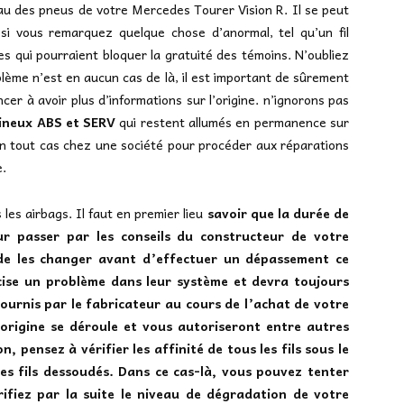
u des pneus de votre Mercedes Tourer Vision R. Il se peut
si vous remarquez quelque chose d’anormal, tel qu’un fil
 qui pourraient bloquer la gratuité des témoins. N’oubliez
roblème n’est en aucun cas de là, il est important de sûrement
er à avoir plus d’informations sur l’origine. n’ignorons pas
ineux ABS et SERV
qui restent allumés en permanence sur
 en tout cas chez une société pour procéder aux réparations
e.
les airbags. Il faut en premier lieu
savoir que la durée de
ur passer par les conseils du constructeur de votre
é de les changer avant d’effectuer un dépassement ce
cise un problème dans leur système et devra toujours
fournis par le fabricateur au cours de l’achat de votre
’origine se déroule et vous autoriseront entre autres
, pensez à vérifier les affinité de tous les fils sous le
des fils dessoudés. Dans ce cas-là, vous pouvez tenter
rifiez par la suite le niveau de dégradation de votre