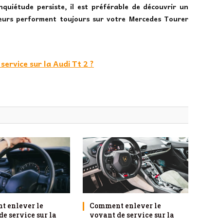
’inquiétude persiste, il est préférable de découvrir un
teurs performent toujours sur votre Mercedes Tourer
ervice sur la Audi Tt 2 ?
 enlever le
Comment enlever le
e service sur la
voyant de service sur la