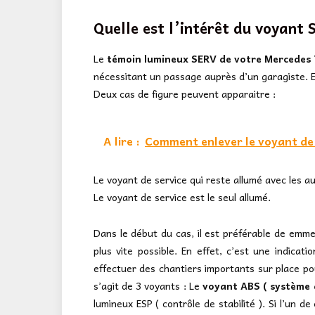
Quelle est l’intérêt du voyant
Le
témoin lumineux SERV de votre Mercedes 
nécessitant un passage auprès d’un garagiste. E
Deux cas de figure peuvent apparaitre :
A lire :
Comment enlever le voyant de 
Le voyant de service qui reste allumé avec les a
Le voyant de service est le seul allumé.
Dans le début du cas, il est préférable de emm
plus vite possible. En effet, c’est une indicat
effectuer des chantiers importants sur place pou
s’agit de 3 voyants : Le
voyant ABS ( système 
lumineux ESP ( contrôle de stabilité ). Si l’un d