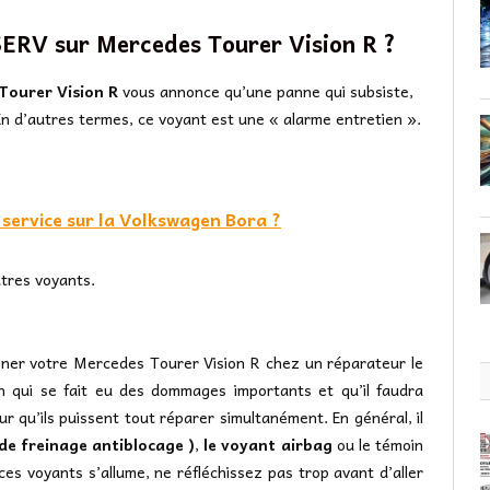
 SERV sur Mercedes Tourer Vision R ?
Tourer Vision R
vous annonce qu’une panne qui subsiste,
n d’autres termes, ce voyant est une « alarme entretien ».
service sur la Volkswagen Bora ?
utres voyants.
ener votre Mercedes Tourer Vision R chez un réparateur le
ion qui se fait eu des dommages importants et qu’il faudra
r qu’ils puissent tout réparer simultanément. En général, il
de freinage antiblocage )
,
le voyant airbag
ou le témoin
e ces voyants s’allume, ne réfléchissez pas trop avant d’aller