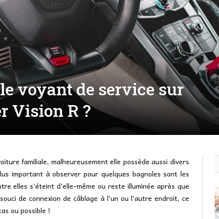
e voyant de service sur
r Vision R ?
iture familiale, malheureusement elle possède aussi divers
plus important à observer pour quelques bagnoles sont les
ntre elles s’éteint d’elle-même ou reste illuminée après que
un souci de connexion de câblage à l’un ou l’autre endroit, ce
cas ou possible !