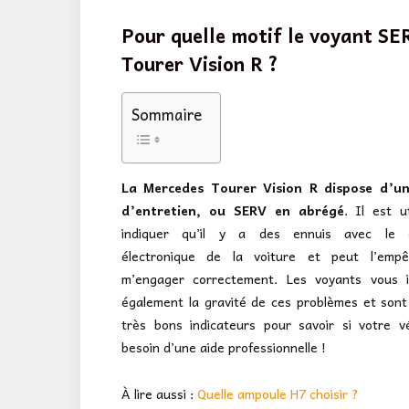
Pour quelle motif le voyant SE
Tourer Vision R ?
Sommaire
La Mercedes Tourer Vision R dispose d’u
d’entretien, ou SERV en abrégé
. Il est u
indiquer qu’il y a des ennuis avec le di
électronique de la voiture et peut l’emp
m’engager correctement. Les voyants vous i
également la gravité de ces problèmes et son
très bons indicateurs pour savoir si votre v
besoin d’une aide professionnelle !
À lire aussi :
Quelle ampoule H7 choisir ?