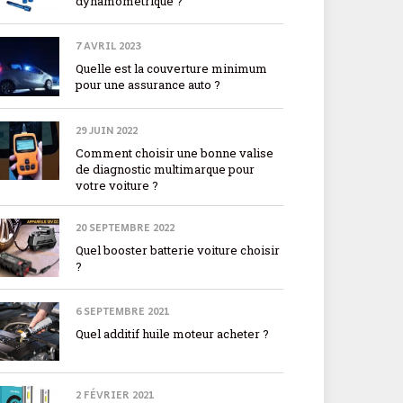
dynamométrique ?
7 AVRIL 2023
Quelle est la couverture minimum
pour une assurance auto ?
29 JUIN 2022
Comment choisir une bonne valise
de diagnostic multimarque pour
votre voiture ?
20 SEPTEMBRE 2022
Quel booster batterie voiture choisir
?
6 SEPTEMBRE 2021
Quel additif huile moteur acheter ?
2 FÉVRIER 2021