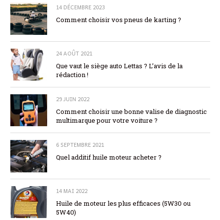
14 DÉCEMBRE 2023
Comment choisir vos pneus de karting ?
24 AOÛT 2021
Que vaut le siège auto Lettas ? L’avis de la
rédaction !
29 JUIN 2022
Comment choisir une bonne valise de diagnostic
multimarque pour votre voiture ?
6 SEPTEMBRE 2021
Quel additif huile moteur acheter ?
14 MAI 2022
Huile de moteur les plus efficaces (5W30 ou
5W40)