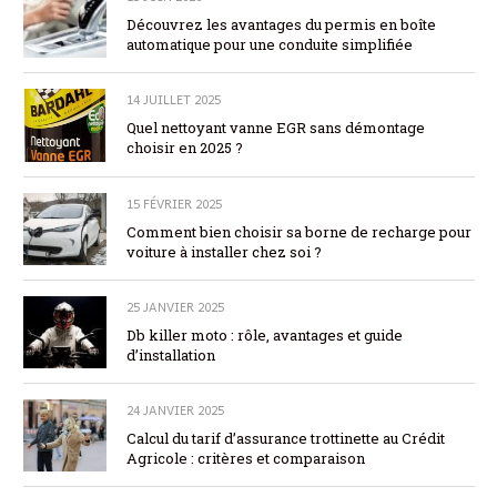
Découvrez les avantages du permis en boîte
automatique pour une conduite simplifiée
14 JUILLET 2025
Quel nettoyant vanne EGR sans démontage
choisir en 2025 ?
15 FÉVRIER 2025
Comment bien choisir sa borne de recharge pour
voiture à installer chez soi ?
25 JANVIER 2025
Db killer moto : rôle, avantages et guide
d’installation
24 JANVIER 2025
Calcul du tarif d’assurance trottinette au Crédit
Agricole : critères et comparaison