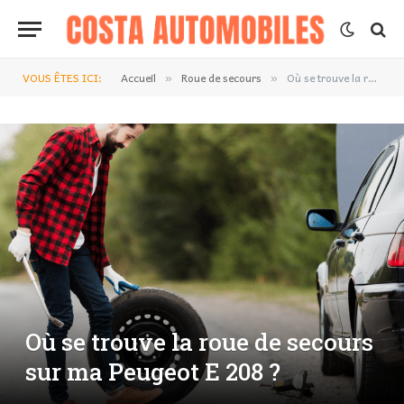
VOUS ÊTES ICI:
Accueil
Roue de secours
Où se trouve la roue de secours sur ma Peugeot E 208 ?
»
»
Où se trouve la roue de secours
sur ma Peugeot E 208 ?