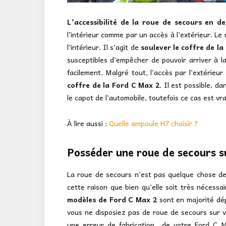
L’accessibilité de la roue de secours en 
l’intérieur comme par un accès à l’extérieur. Le m
l’intérieur. Il s’agit de
soulever le coffre de la
susceptibles d’empêcher de pouvoir arriver à l
facilement. Malgré tout, l’accès par l’extérieu
coffre de la Ford C Max 2
. Il est possible, d
le capot de l’automobile, toutefois ce cas est v
À lire aussi :
Quelle ampoule H7 choisir ?
Posséder une roue de secours su
La roue de secours n’est pas quelque chose de 
cette raison que bien qu’elle soit très nécessa
modèles de Ford C Max 2
sont en majorité dép
vous ne disposiez pas de roue de secours sur 
une erreur de fabrication de votre Ford C Ma