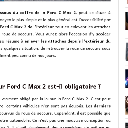
dessous du coffre de la Ford C Max 2
, peut se situer à
oyen le plus simple et le plus général est l’accessibilité par
 Ford C Max 2 de l’intérieur
tout en enlevant les attaches
a roue de secours. Vous aurez alors l’occasion d’y accéder
r se résume à
enlever les attaches depuis l’extérieur du
ans quelques situation, de retrouver la roue de secours sous
raiment peu connu de nos jours.
r Ford C Max 2 est-il obligatoire ?
vraiment obligé par la loi sur la Ford C Max 2. C’est pour
ire, certains véhicules n’en sont pas équipés. Les
derniers
ourvus de roue de secours. Cependant, il est possible que
votre automobile. Ce n’est pas une mauvaise conception ou
x 2, il s’agit simplement des exemplaires de voiture en