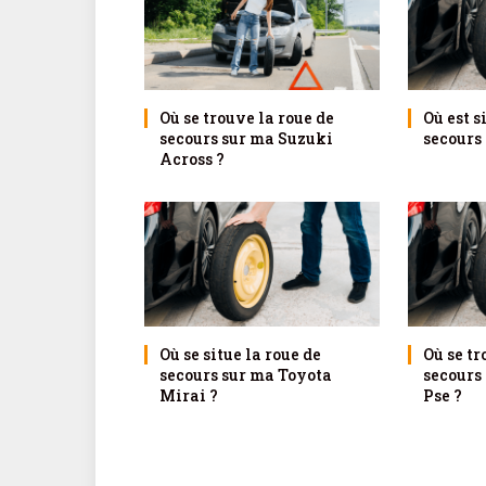
Où se trouve la roue de
Où est s
secours sur ma Suzuki
secours
Across ?
Où se situe la roue de
Où se tr
secours sur ma Toyota
secours
Mirai ?
Pse ?