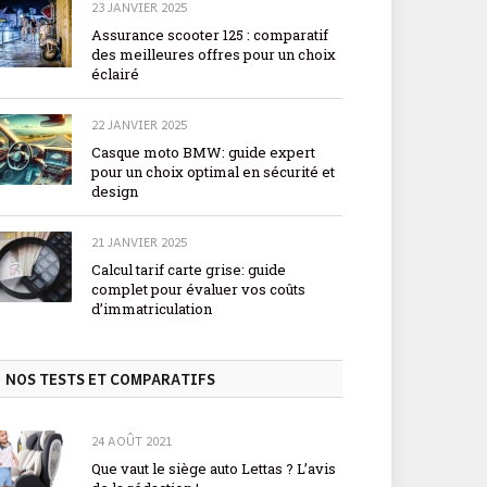
23 JANVIER 2025
Assurance scooter 125 : comparatif
des meilleures offres pour un choix
éclairé
22 JANVIER 2025
Casque moto BMW: guide expert
pour un choix optimal en sécurité et
design
21 JANVIER 2025
Calcul tarif carte grise: guide
complet pour évaluer vos coûts
d’immatriculation
NOS TESTS ET COMPARATIFS
24 AOÛT 2021
Que vaut le siège auto Lettas ? L’avis