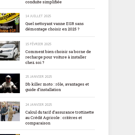
conduite simplifiée
14 JUILLET 2025
Quel nettoyant vanne EGR sans
démontage choisir en 2025 ?
15 FÉVRIER 2025
Comment bien choisir sa borne de
recharge pour voiture à installer
chez soi ?
25 JANVIER 2025
Db killer moto : rôle, avantages et
guide d’installation
24 JANVIER 2025
Calcul du tarif d’assurance trottinette
au Crédit Agricole : critères et
comparaison