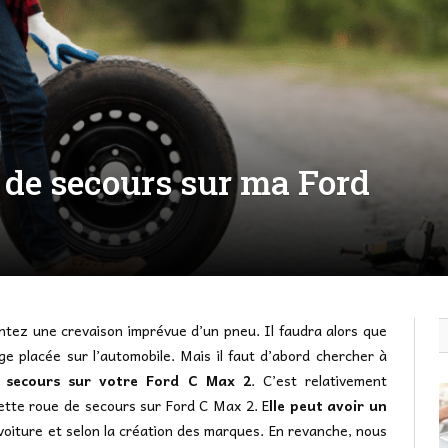
e de secours sur ma Ford
tez une crevaison imprévue d’un pneu. Il faudra alors que
 placée sur l’automobile. Mais il faut d’abord chercher à
 secours sur votre Ford C Max 2
. C’est relativement
ette roue de secours sur Ford C Max 2. E
lle peut avoir un
voiture et selon la création des marques. En revanche, nous