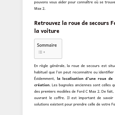
pouvons vous aider pour connaître où se trouv
Max 2.
Retrouvez la roue de secours F
la voiture
Sommaire
En règle générale, la roue de secours est sit
habituel que l’on peut reconnaitre ou identifie
Évidemment,
la localisation d’une roue d
création
. Les bagnoles anciennes sont celles qu
des premiers modèles de Ford C Max 2. De fait,
ouvrant le coffre. Il est important de savoi
solutions existent pour prendre celle de votre F