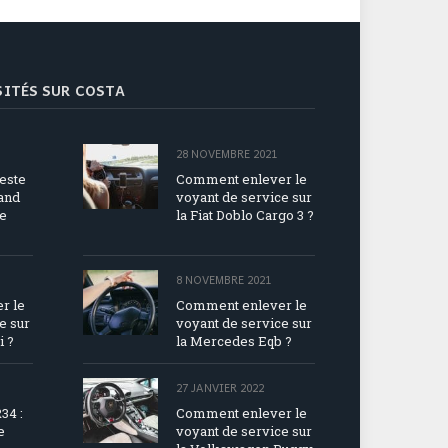
ISITÉS SUR COSTA
28 NOVEMBRE 2021
reste
Comment enlever le
Land
voyant de service sur
e
la Fiat Doblo Cargo 3 ?
8 NOVEMBRE 2021
r le
Comment enlever le
e sur
voyant de service sur
i ?
la Mercedes Eqb ?
27 JANVIER 2022
34 :
Comment enlever le
e
voyant de service sur