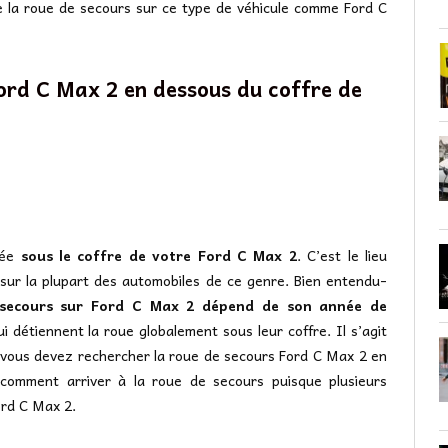
e la roue de secours sur ce type de véhicule comme Ford C
ord C Max 2 en dessous du coffre de
uée
sous le coffre de votre Ford C Max 2
. C’est le lieu
r sur la plupart des automobiles de ce genre. Bien entendu-
e secours sur Ford C Max 2 dépend de son année de
i détiennent la roue globalement sous leur coffre. Il s’agit
 vous devez rechercher la roue de secours Ford C Max 2 en
r comment arriver à la roue de secours puisque plusieurs
ord C Max 2.