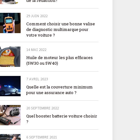
de la rédaction !
29 JUIN 2022
Comment choisir une bonne valise
de diagnostic multimarque pour
votre voiture ?
14 MAI 2022
Huile de moteur les plus efficaces
(5W30 ou 5W40)
7 AVRIL 2023
Quelle est la couverture minimum
pour une assurance auto ?
20 SEPTEMBRE 2022
Quel booster batterie voiture choisir
?
6 SEPTEMBRE 2021