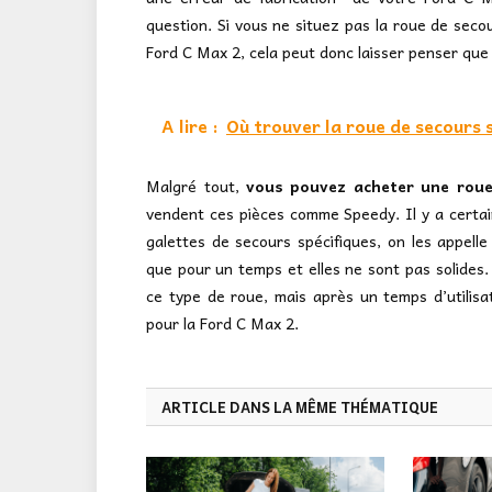
question. Si vous ne situez pas la roue de sec
Ford C Max 2, cela peut donc laisser penser que
A lire :
Où trouver la roue de secours
Malgré tout,
vous pouvez acheter une rou
vendent ces pièces comme Speedy. Il y a certa
galettes de secours spécifiques, on les appell
que pour un temps et elles ne sont pas solides. 
ce type de roue, mais après un temps d’utilisat
pour la Ford C Max 2.
ARTICLE DANS LA MÊME THÉMATIQUE