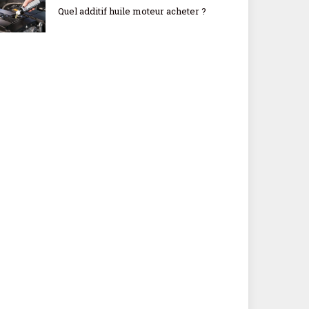
Quel additif huile moteur acheter ?