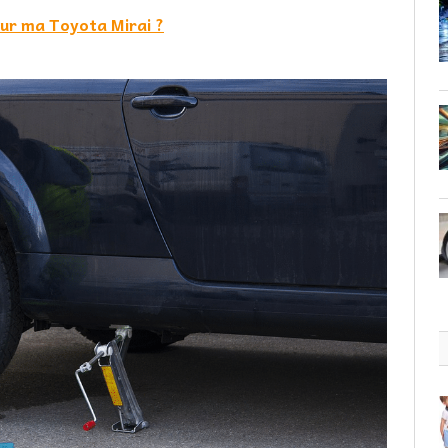
 sur ma Toyota Mirai ?