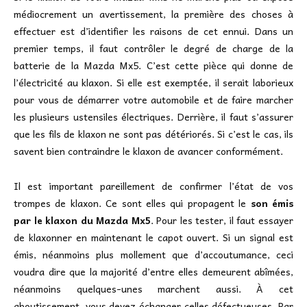
médiocrement un avertissement, la première des choses à
effectuer est d’identifier les raisons de cet ennui. Dans un
premier temps, il faut contrôler le degré de charge de la
batterie de la Mazda Mx5. C’est cette pièce qui donne de
l’électricité au klaxon. Si elle est exemptée, il serait laborieux
pour vous de démarrer votre automobile et de faire marcher
les plusieurs ustensiles électriques. Derrière, il faut s’assurer
que les fils de klaxon ne sont pas détériorés. Si c’est le cas, ils
savent bien contraindre le klaxon de avancer conformément.
Il est important pareillement de confirmer l’état de vos
trompes de klaxon. Ce sont elles qui propagent le
son émis
par le klaxon du Mazda Mx5
. Pour les tester, il faut essayer
de klaxonner en maintenant le capot ouvert. Si un signal est
émis, néanmoins plus mollement que d’accoutumance, ceci
voudra dire que la majorité d’entre elles demeurent abîmées,
néanmoins quelques-unes marchent aussi. À cet
aboutissement, vous devez échanger celles défectueuses. Par