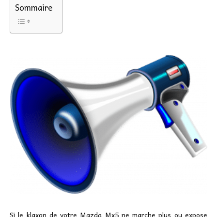
Sommaire
Si le klaxon de votre Mazda Mx5 ne marche plus ou expose