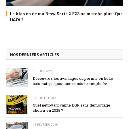
Le klaxon de ma Bmw Serie 2 F23 ne marche plus : Que
faire ?
NOS DERNIERS ARTICLES
15 JUIN 2026
Découvrez les avantages du permis en boîte
automatique pour une conduite simplifiée
14 JUILLET 2025
Quel nettoyant vanne EGR sans démontage
choisir en 2025 ?
15 FÉVRIER 2025