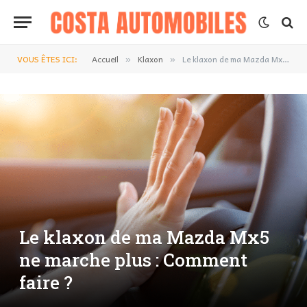
VOUS ÊTES ICI:
Accueil
Klaxon
Le klaxon de ma Mazda Mx5 ne marche plus : Comment faire ?
»
»
Le klaxon de ma Mazda Mx5
ne marche plus : Comment
faire ?