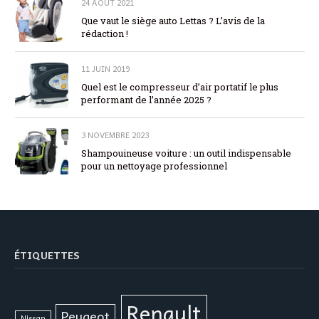
24 AOÛT 2021
Que vaut le siège auto Lettas ? L’avis de la
rédaction !
11 JUIN 2019
Quel est le compresseur d’air portatif le plus
performant de l’année 2025 ?
3 NOVEMBRE 2023
Shampouineuse voiture : un outil indispensable
pour un nettoyage professionnel
ÉTIQUETTES
Renault
Peugeot
Nissan