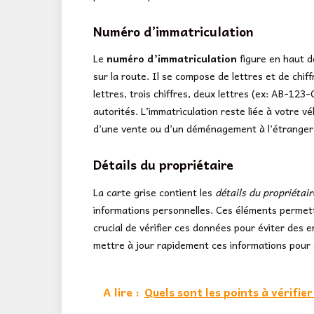
Numéro d’immatriculation
Le
numéro d’immatriculation
figure en haut de
sur la route. Il se compose de lettres et de chif
lettres, trois chiffres, deux lettres (ex: AB-123-C
autorités. L’immatriculation reste liée à votre vé
d’une vente ou d’un déménagement à l’étranger. V
Détails du propriétaire
La carte grise contient les
détails du propriétair
informations personnelles. Ces éléments perme
crucial de vérifier ces données pour éviter des e
mettre à jour rapidement ces informations pour 
A lire :
Quels sont les points à vérifie