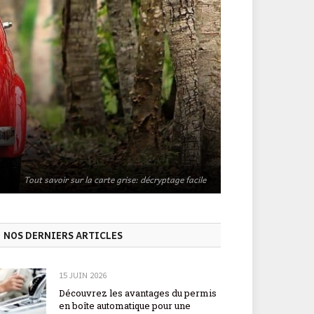
Tout savoir sur la carte grise: décryptage facile
NOS DERNIERS ARTICLES
15 JUIN 2026
Découvrez les avantages du permis
en boîte automatique pour une