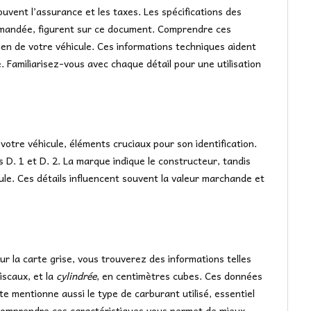
uvent l’assurance et les taxes. Les spécifications des
mmandée, figurent sur ce document. Comprendre ces
ien de votre véhicule. Ces informations techniques aident
. Familiarisez-vous avec chaque détail pour une utilisation
votre véhicule, éléments cruciaux pour son identification.
 D. 1 et D. 2. La marque indique le constructeur, tandis
cule. Ces détails influencent souvent la valeur marchande et
ur la carte grise, vous trouverez des informations telles
iscaux, et la
cylindrée
, en centimètres cubes. Ces données
te mentionne aussi le type de carburant utilisé, essentiel
 Comprendre ces caractéristiques vous permet de mieux