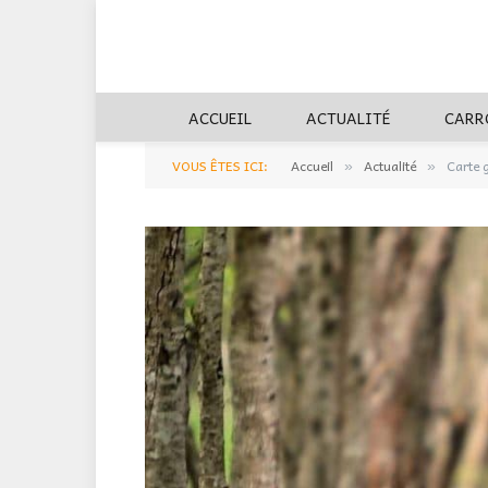
ACCUEIL
ACTUALITÉ
CARR
VOUS ÊTES ICI:
Accueil
Actualité
Carte 
»
»