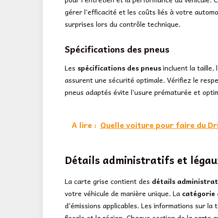
gérer l’efficacité et les coûts liés à votre autom
surprises lors du contrôle technique.
Spécifications des pneus
Les
spécifications des pneus
incluent la taille,
assurent une sécurité optimale. Vérifiez le respe
pneus adaptés évite l’usure prématurée et opti
A lire :
Quelle voiture pour faire du Dr
Détails administratifs et légau
La carte grise contient des
détails administrat
votre véhicule de manière unique. La
catégorie 
d’émissions applicables. Les informations sur la 
fiscale et la région. Chaque section de la carte g