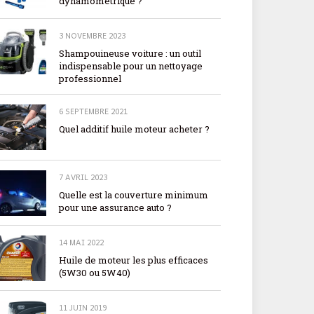
dynamométrique ?
3 NOVEMBRE 2023
Shampouineuse voiture : un outil
indispensable pour un nettoyage
professionnel
6 SEPTEMBRE 2021
Quel additif huile moteur acheter ?
7 AVRIL 2023
Quelle est la couverture minimum
pour une assurance auto ?
14 MAI 2022
Huile de moteur les plus efficaces
(5W30 ou 5W40)
11 JUIN 2019