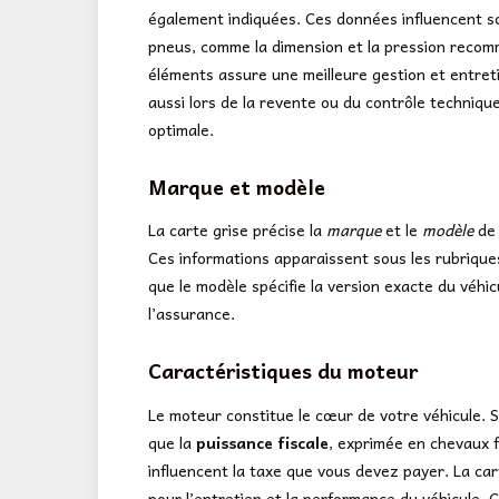
également indiquées. Ces données influencent so
pneus, comme la dimension et la pression reco
éléments assure une meilleure gestion et entret
aussi lors de la revente ou du contrôle technique
optimale.
Marque et modèle
La carte grise précise la
marque
et le
modèle
de 
Ces informations apparaissent sous les rubriques
que le modèle spécifie la version exacte du véhi
l’assurance.
Caractéristiques du moteur
Le moteur constitue le cœur de votre véhicule. S
que la
puissance fiscale
, exprimée en chevaux f
influencent la taxe que vous devez payer. La car
pour l’entretien et la performance du véhicule.