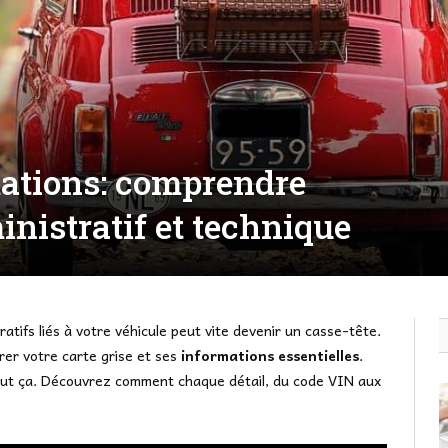
mations: comprendre
inistratif et technique
tifs liés à votre véhicule peut vite devenir un casse-tête.
r votre carte grise et ses
informations essentielles
.
tout ça. Découvrez comment chaque détail, du code VIN aux