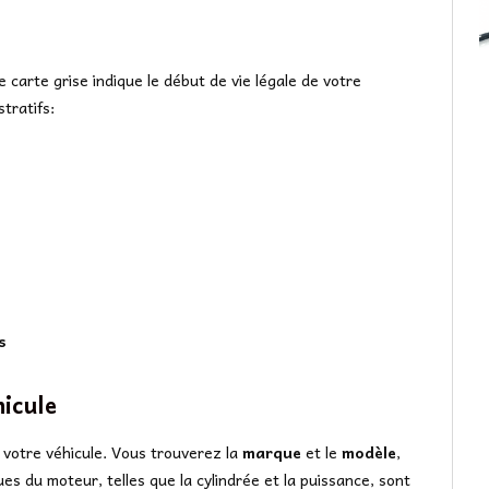
 carte grise indique le début de vie légale de votre
tratifs:
s
icule
r votre véhicule. Vous trouverez la
marque
et le
modèle
,
ques du moteur, telles que la cylindrée et la puissance, sont