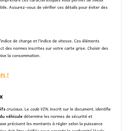
obile. Assurez-vous de vérifier ces détails pour éviter des
 l’indice de charge et l’indice de vitesse. Ces éléments
ct des normes inscrites sur votre carte grise. Choisir des
mise la consommation.
ift ?
x
ifs
cruciaux. Le
code VIN
, inscrit sur le document, identifie
du véhicule
détermine les normes de sécurité et
taxe précisent les montants à régler selon la puissance
rise doit être vérifiée pour garantir la conformité légale.