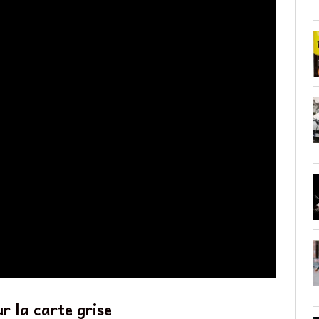
r la carte grise