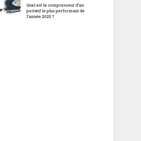
Quel est le compresseur d’air
portatif le plus performant de
l’année 2025 ?