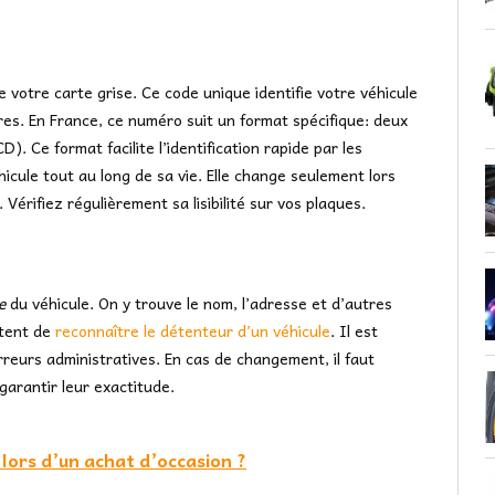
 votre carte grise. Ce code unique identifie votre véhicule
fres. En France, ce numéro suit un format spécifique: deux
D). Ce format facilite l’identification rapide par les
hicule tout au long de sa vie. Elle change seulement lors
érifiez régulièrement sa lisibilité sur vos plaques.
e
du véhicule. On y trouve le nom, l’adresse et d’autres
ttent de
reconnaître le détenteur d’un véhicule
. Il est
rreurs administratives. En cas de changement, il faut
garantir leur exactitude.
r lors d’un achat d’occasion ?