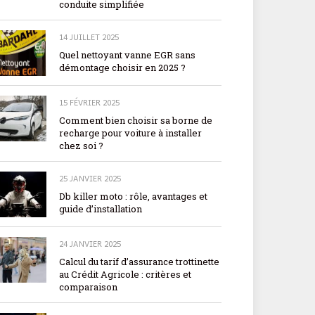
conduite simplifiée
14 JUILLET 2025
Quel nettoyant vanne EGR sans
démontage choisir en 2025 ?
15 FÉVRIER 2025
Comment bien choisir sa borne de
recharge pour voiture à installer
chez soi ?
25 JANVIER 2025
Db killer moto : rôle, avantages et
guide d’installation
24 JANVIER 2025
Calcul du tarif d’assurance trottinette
au Crédit Agricole : critères et
comparaison