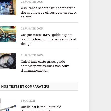
23 JANVIER 2025
Assurance scooter 125 : comparatif
des meilleures offres pour un choix
éclairé
22 JANVIER 2025
Casque moto BMW: guide expert
pour un choix optimal en sécurité et
design
21 JANVIER 2025
Calcul tarif carte grise: guide
complet pour évaluer vos coûts
d’immatriculation
NOS TESTS ET COMPARATIFS
3 MAI 2021
Quelle est la meilleure clé