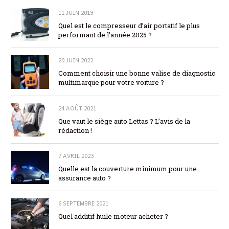
11 JUIN 2019
Quel est le compresseur d’air portatif le plus
performant de l’année 2025 ?
29 JUIN 2022
Comment choisir une bonne valise de diagnostic
multimarque pour votre voiture ?
24 AOÛT 2021
Que vaut le siège auto Lettas ? L’avis de la
rédaction !
7 AVRIL 2023
Quelle est la couverture minimum pour une
assurance auto ?
6 SEPTEMBRE 2021
Quel additif huile moteur acheter ?