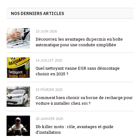
NOS DERNIERS ARTICLES
15 JUIN 2026
Découvrez les avantages du permis en boîte
automatique pour une conduite simplifiée
14 JUILLET 2025
Quel nettoyant vanne EGR sans démontage
choisir en 2025 ?
15 FÉVRIER 2025
Comment bien choisir sa borne de recharge pour
voiture à installer chez soi ?
25 JANVIER 2025
Db killer moto : rôle, avantages et guide
d’installation