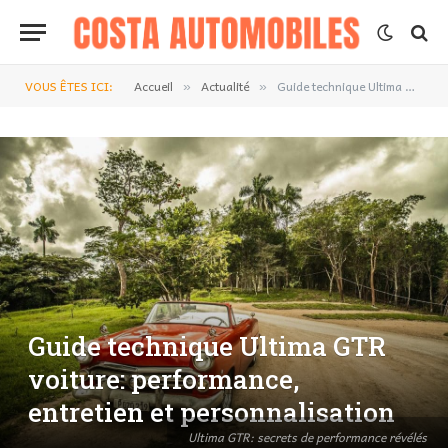
VOUS ÊTES ICI:
Accueil
Actualité
Guide technique Ultima GTR voiture: performance, entretien et personnalisation
»
»
Guide technique Ultima GTR
voiture: performance,
entretien et personnalisation
Ultima GTR: secrets de performance révélés