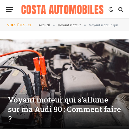
VOUS ÊTES ICI:
Accueil
Voyant moteur
Voyant moteur qui s’allume sur ma Audi 90 : Comment faire ?
»
»
Voyant moteur qui s’allume
sur ma Audi 90 : Comment faire
?