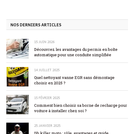
NOS DERNIERS ARTICLES
15 JUIN 2026
Découvrez les avantages du permis en boîte
automatique pour une conduite simplifiée
14 JUILLET 2025
Quel nettoyant vanne EGR sans démontage
choisir en 2025 ?
15 FÉVRIER 2025
Comment bien choisir sa borne de recharge pour
voiture à installer chez soi ?
25 JANVIER 2025
Db killer moto : rôle, avantages et guide