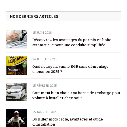
NOS DERNIERS ARTICLES
15 JUIN 2026
Découvrez les avantages du permis en boîte
automatique pour une conduite simplifiée
14 JUILLET 2025
Quel nettoyant vanne EGR sans démontage
choisir en 2025 ?
15 FÉVRIER 2025
Comment bien choisir sa borne de recharge pour
voiture à installer chez soi ?
25 JANVIER 2025
Db killer moto : rôle, avantages et guide
d’installation