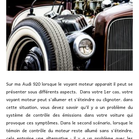
Sur ma Audi 920 lorsque le voyant moteur apparait il peut se
présenter sous différents aspects. Dans votre 1er cas, votre
voyant moteur peut s’allumer et s’éteindre ou clignoter. dans
cette situation, vous devez savoir qu’il y a un problème du
système de contrôle des émissions dans votre voiture qui
provoque ces symptômes. Dans le second scénario, lorsque le
témoin de contrôle du moteur reste allumé sans s’éteindre,
cela entraine une alternative : il y a un problème avec les