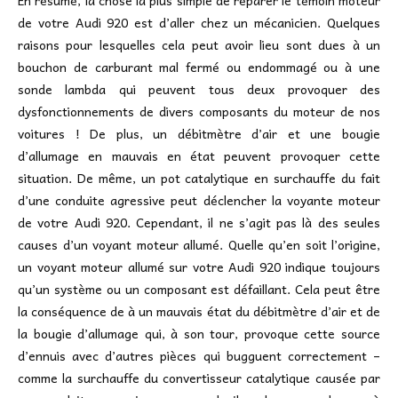
En résumé, la chose la plus simple de réparer le témoin moteur
de votre Audi 920 est d’aller chez un mécanicien. Quelques
raisons pour lesquelles cela peut avoir lieu sont dues à un
bouchon de carburant mal fermé ou endommagé ou à une
sonde lambda qui peuvent tous deux provoquer des
dysfonctionnements de divers composants du moteur de nos
voitures ! De plus, un débitmètre d’air et une bougie
d’allumage en mauvais en état peuvent provoquer cette
situation. De même, un pot catalytique en surchauffe du fait
d’une conduite agressive peut déclencher la voyante moteur
de votre Audi 920. Cependant, il ne s’agit pas là des seules
causes d’un voyant moteur allumé. Quelle qu’en soit l’origine,
un voyant moteur allumé sur votre Audi 920 indique toujours
qu’un système ou un composant est défaillant. Cela peut être
la conséquence de à un mauvais état du débitmètre d’air et de
la bougie d’allumage qui, à son tour, provoque cette source
d’ennuis avec d’autres pièces qui bugguent correctement –
comme la surchauffe du convertisseur catalytique causée par