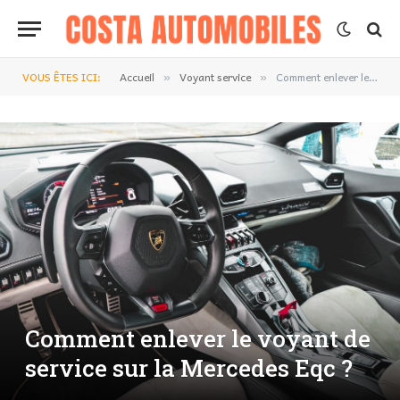
VOUS ÊTES ICI:
Accueil
Voyant service
Comment enlever le voyant de service sur la Mercedes Eqc ?
»
»
Comment enlever le voyant de
service sur la Mercedes Eqc ?