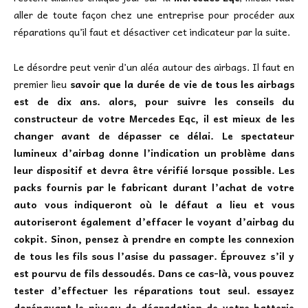
aller de toute façon chez une entreprise pour procéder aux
réparations qu’il faut et désactiver cet indicateur par la suite.
Le désordre peut venir d’un aléa autour des airbags. Il faut en
premier lieu
savoir que la durée de vie de tous les airbags
est de dix ans. alors, pour suivre les conseils du
constructeur de votre Mercedes Eqc, il est mieux de les
changer avant de dépasser ce délai. Le spectateur
lumineux d’airbag donne l’indication un problème dans
leur dispositif et devra être vérifié lorsque possible. Les
packs fournis par le fabricant durant l’achat de votre
auto vous indiqueront où le défaut a lieu et vous
autoriseront également d’effacer le voyant d’airbag du
cokpit. Sinon, pensez à prendre en compte les connexion
de tous les fils sous l’asise du passager. Éprouvez s’il y
est pourvu de fils dessoudés. Dans ce cas-là, vous pouvez
tester d’effectuer les réparations tout seul. essayez
dorénavant le niveau de dégradation de votre batterie