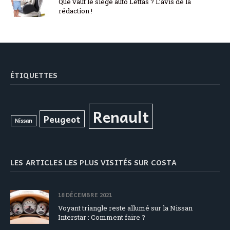
Que vaut le siège auto Lettas ? L’avis de la
rédaction !
ÉTIQUETTES
Renault
Peugeot
Nissan
LES ARTICLES LES PLUS VISITÉS SUR COSTA
18 DÉCEMBRE 2021
Voyant triangle reste allumé sur la Nissan
Interstar : Comment faire ?