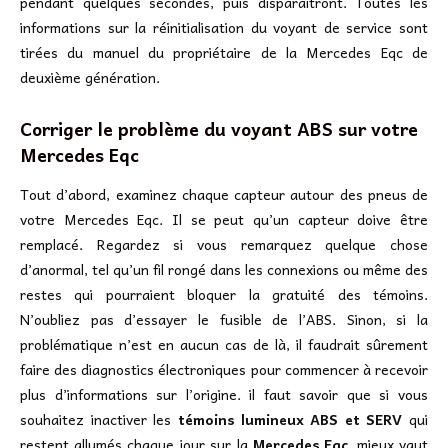
pendant quelques secondes, puis disparaîtront. Toutes les
informations sur la réinitialisation du voyant de service sont
tirées du manuel du propriétaire de la Mercedes Eqc de
deuxième génération.
Corriger le problème du voyant ABS sur votre
Mercedes Eqc
Tout d’abord, examinez chaque capteur autour des pneus de
votre Mercedes Eqc. Il se peut qu’un capteur doive être
remplacé. Regardez si vous remarquez quelque chose
d’anormal, tel qu’un fil rongé dans les connexions ou même des
restes qui pourraient bloquer la gratuité des témoins.
N’oubliez pas d’essayer le fusible de l’ABS. Sinon, si la
problématique n’est en aucun cas de là, il faudrait sûrement
faire des diagnostics électroniques pour commencer à recevoir
plus d’informations sur l’origine. il faut savoir que si vous
souhaitez inactiver les
témoins lumineux ABS et SERV
qui
restent allumés chaque jour sur la
Mercedes Eqc
, mieux vaut