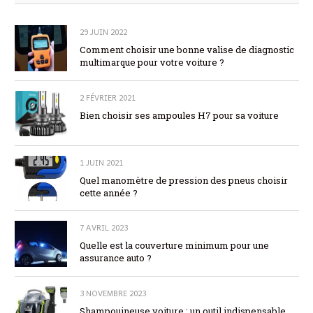
29 JUIN 2022
Comment choisir une bonne valise de diagnostic
multimarque pour votre voiture ?
2 FÉVRIER 2021
Bien choisir ses ampoules H7 pour sa voiture
1 JUIN 2021
Quel manomètre de pression des pneus choisir
cette année ?
7 AVRIL 2023
Quelle est la couverture minimum pour une
assurance auto ?
3 NOVEMBRE 2023
Shampouineuse voiture : un outil indispensable