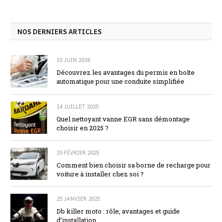
NOS DERNIERS ARTICLES
15 JUIN 2026
Découvrez les avantages du permis en boîte
automatique pour une conduite simplifiée
14 JUILLET 2025
Quel nettoyant vanne EGR sans démontage
choisir en 2025 ?
15 FÉVRIER 2025
Comment bien choisir sa borne de recharge pour
voiture à installer chez soi ?
25 JANVIER 2025
Db killer moto : rôle, avantages et guide
d’installation