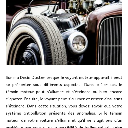
Sur ma Dacia Duster lorsque le voyant moteur apparait il peut
se présenter sous différents aspects. Dans le 1er cas, le
témoin moteur peut s’allumer et s’éteindre ou bien encore
clignoter. Ensuite, le voyant peut s’allumer et rester ainsi sans
s’éteindre. Dans cette situation, vous devez savoir que votre
système antipollution présente des anomalies. Si le témoin
moteur de votre voiture s’allume et qu’il ne s’agit pas d’un
problème que vous avez la possibilité de facilement résoudre