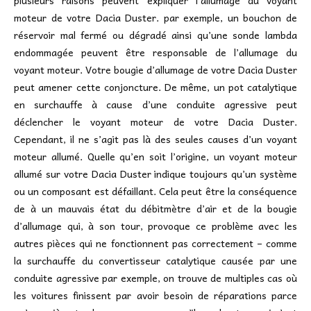
plusieurs raisons peuvent expliquer l’allumage du voyant
moteur de votre Dacia Duster. par exemple, un bouchon de
réservoir mal fermé ou dégradé ainsi qu’une sonde lambda
endommagée peuvent être responsable de l’allumage du
voyant moteur. Votre bougie d’allumage de votre Dacia Duster
peut amener cette conjoncture. De même, un pot catalytique
en surchauffe à cause d’une conduite agressive peut
déclencher le voyant moteur de votre Dacia Duster.
Cependant, il ne s’agit pas là des seules causes d’un voyant
moteur allumé. Quelle qu’en soit l’origine, un voyant moteur
allumé sur votre Dacia Duster indique toujours qu’un système
ou un composant est défaillant. Cela peut être la conséquence
de à un mauvais état du débitmètre d’air et de la bougie
d’allumage qui, à son tour, provoque ce problème avec les
autres pièces qui ne fonctionnent pas correctement – comme
la surchauffe du convertisseur catalytique causée par une
conduite agressive par exemple, on trouve de multiples cas où
les voitures finissent par avoir besoin de réparations parce