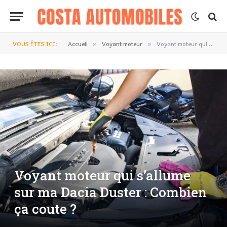
VOUS ÊTES ICI:
Accueil
Voyant moteur
Voyant moteur qui s’allume sur ma Dacia Duster : Combien ça coute ?
»
»
Voyant moteur qui s’allume
sur ma Dacia Duster : Combien
ça coute ?