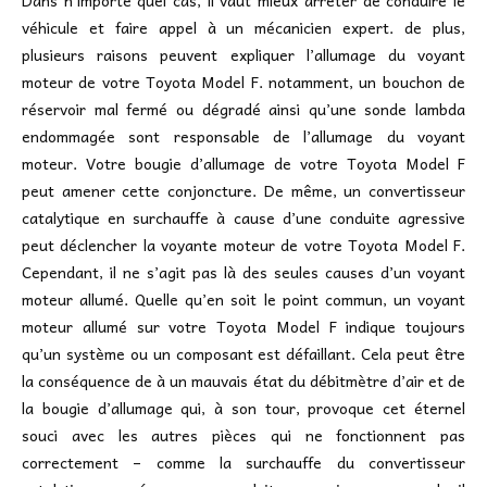
Dans n’importe quel cas, il vaut mieux arrêter de conduire le
véhicule et faire appel à un mécanicien expert. de plus,
plusieurs raisons peuvent expliquer l’allumage du voyant
moteur de votre Toyota Model F. notamment, un bouchon de
réservoir mal fermé ou dégradé ainsi qu’une sonde lambda
endommagée sont responsable de l’allumage du voyant
moteur. Votre bougie d’allumage de votre Toyota Model F
peut amener cette conjoncture. De même, un convertisseur
catalytique en surchauffe à cause d’une conduite agressive
peut déclencher la voyante moteur de votre Toyota Model F.
Cependant, il ne s’agit pas là des seules causes d’un voyant
moteur allumé. Quelle qu’en soit le point commun, un voyant
moteur allumé sur votre Toyota Model F indique toujours
qu’un système ou un composant est défaillant. Cela peut être
la conséquence de à un mauvais état du débitmètre d’air et de
la bougie d’allumage qui, à son tour, provoque cet éternel
souci avec les autres pièces qui ne fonctionnent pas
correctement – comme la surchauffe du convertisseur