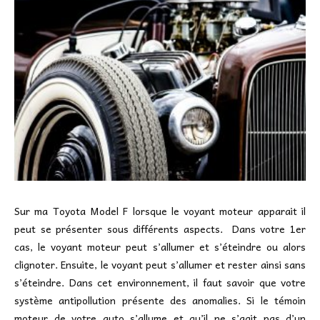
Sur ma Toyota Model F lorsque le voyant moteur apparait il
peut se présenter sous différents aspects. Dans votre 1er
cas, le voyant moteur peut s’allumer et s’éteindre ou alors
clignoter. Ensuite, le voyant peut s’allumer et rester ainsi sans
s’éteindre. Dans cet environnement, il faut savoir que votre
système antipollution présente des anomalies. Si le témoin
moteur de votre auto s’allume et qu’il ne s’agit pas d’un