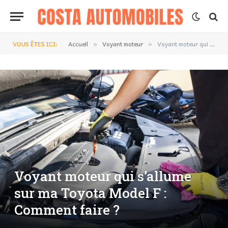
VOUS ÊTES ICI:
Accueil
Voyant moteur
Voyant moteur qui s’allume sur ma Toyota Model F : Comment faire ?
»
»
Voyant moteur qui s’allume
sur ma Toyota Model F :
Comment faire ?