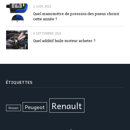
1 JUIN 2021
Quel manomètre de pression des pneus choisir
cette année ?
6 SEPTEMBRE 2021
Quel additif huile moteur acheter ?
ÉTIQUETTES
Renault
Peugeot
Nissan