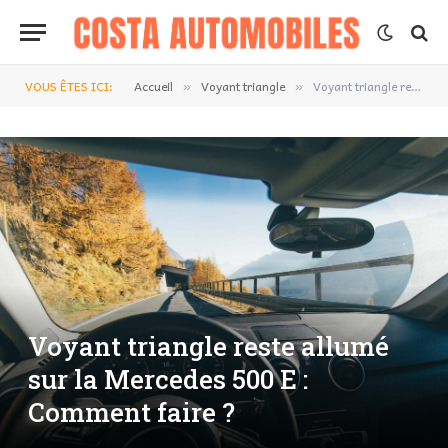
VOUS ÊTES ICI:
Accueil
Voyant triangle
Voyant triangle reste allumé sur la Mercedes 500 E : Comment faire ?
»
»
Voyant triangle reste allumé
sur la Mercedes 500 E :
Comment faire ?