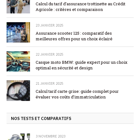
Calcul du tarif d’assurance trottinette au Crédit
Agricole : critères et comparaison
23 JANVIER 2025
Assurance scooter 125 : comparatif des
meilleures offres pour un choix éclairé
22 JANVIER 2025
Casque moto BMW: guide expert pour un choix
optimal en sécurité et design
21 JANVIER 2025
Calcul tarif carte grise: guide complet pour
évaluer vos coûts d’immatriculation
NOS TESTS ET COMPARATIFS
3 NOVEMBRE 2023