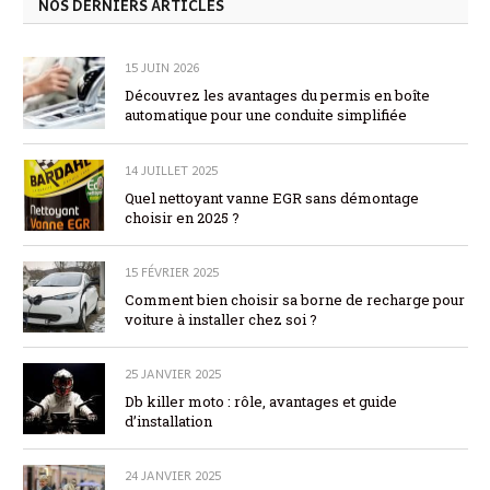
NOS DERNIERS ARTICLES
15 JUIN 2026
Découvrez les avantages du permis en boîte
automatique pour une conduite simplifiée
14 JUILLET 2025
Quel nettoyant vanne EGR sans démontage
choisir en 2025 ?
15 FÉVRIER 2025
Comment bien choisir sa borne de recharge pour
voiture à installer chez soi ?
25 JANVIER 2025
Db killer moto : rôle, avantages et guide
d’installation
24 JANVIER 2025