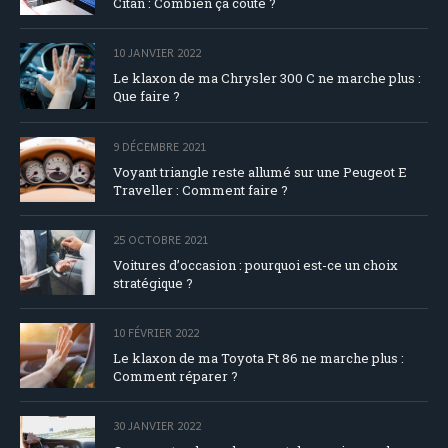
Citan : Combien ça coute ?
10 JANVIER 2022
Le klaxon de ma Chrysler 300 C ne marche plus :
Que faire ?
9 DÉCEMBRE 2021
Voyant triangle reste allumé sur une Peugeot E
Traveller : Comment faire ?
25 OCTOBRE 2021
Voitures d’occasion : pourquoi est-ce un choix
stratégique ?
10 FÉVRIER 2022
Le klaxon de ma Toyota Ft 86 ne marche plus :
Comment réparer ?
30 JANVIER 2022