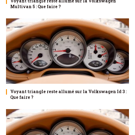
Voyant triangle reste allumé sur la Volkswagen
Multivan 5 : Que faire ?
Voyant triangle reste allumé sur la Volkswagen Id 3 :
Que faire ?