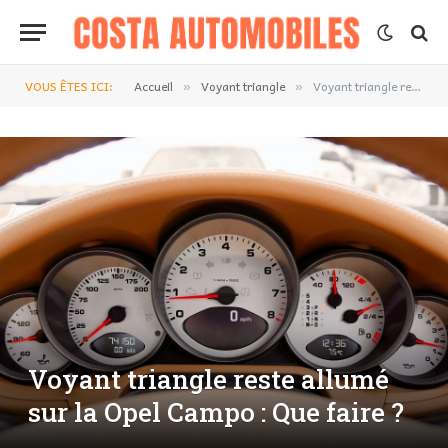
VOUS ÊTES ICI:
Accueil
Voyant triangle
Voyant triangle reste allumé sur la Opel Campo : Que faire ?
»
»
Voyant triangle reste allumé
sur la Opel Campo : Que faire ?