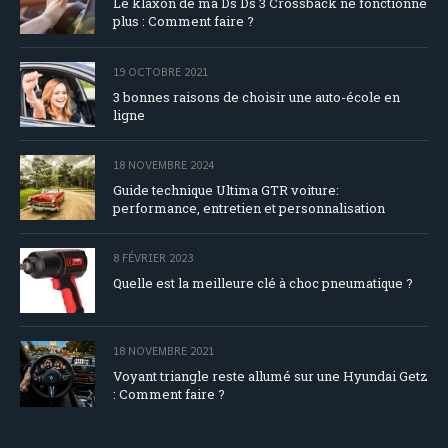
Le klaxon de ma Ds Ds 3 Crossback ne fonctionne
plus : Comment faire ?
19 OCTOBRE 2021
3 bonnes raisons de choisir une auto-école en
ligne
18 NOVEMBRE 2024
Guide technique Ultima GTR voiture:
performance, entretien et personnalisation
8 FÉVRIER 2023
Quelle est la meilleure clé à choc pneumatique ?
18 NOVEMBRE 2021
Voyant triangle reste allumé sur une Hyundai Getz
: Comment faire ?