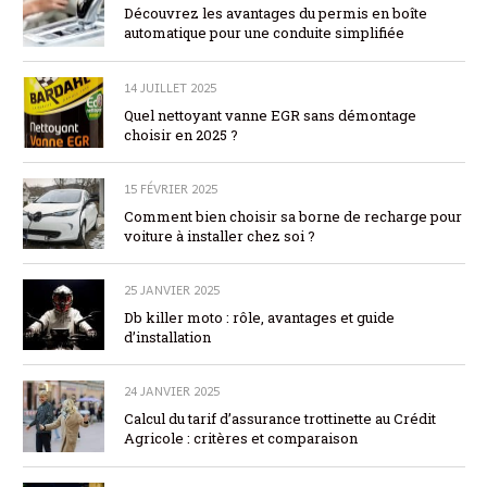
Découvrez les avantages du permis en boîte
automatique pour une conduite simplifiée
14 JUILLET 2025
Quel nettoyant vanne EGR sans démontage
choisir en 2025 ?
15 FÉVRIER 2025
Comment bien choisir sa borne de recharge pour
voiture à installer chez soi ?
25 JANVIER 2025
Db killer moto : rôle, avantages et guide
d’installation
24 JANVIER 2025
Calcul du tarif d’assurance trottinette au Crédit
Agricole : critères et comparaison