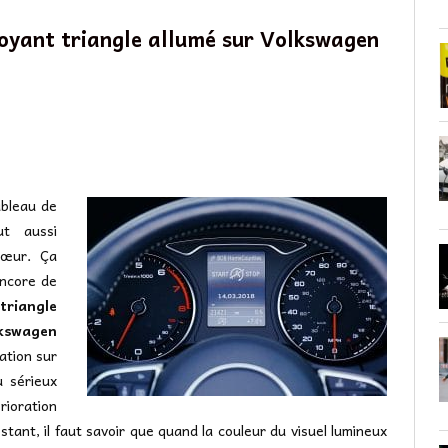
voyant triangle allumé sur Volkswagen
ableau de
ut aussi
cœur. Ça
encore de
triangle
lkswagen
ration sur
u sérieux
rioration
ant, il faut savoir que quand la couleur du visuel lumineux