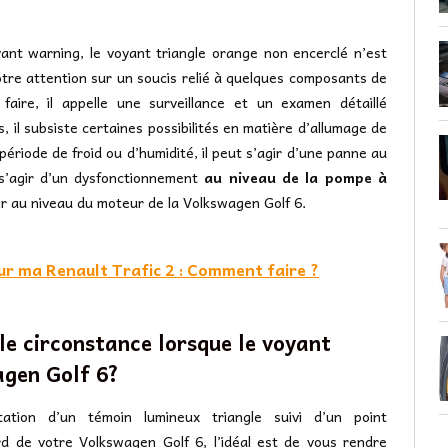
ant warning, le voyant triangle orange non encerclé n’est
votre attention sur un soucis relié à quelques composants de
faire, il appelle une surveillance et un examen détaillé
s, il subsiste certaines possibilités en matière d’allumage de
 période de froid ou d’humidité, il peut s’agir d’une panne au
 s’agir d’un dysfonctionnement
au niveau de la pompe à
’air au niveau du moteur de la Volkswagen Golf 6.
ur ma Renault Trafic 2 : Comment faire ?
lle circonstance lorsque le voyant
agen Golf 6?
tion d’un témoin lumineux triangle suivi d’un point
d de votre Volkswagen Golf 6, l’idéal est de vous rendre