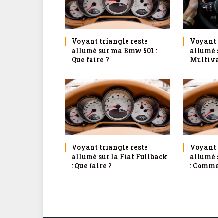
Voyant triangle reste
Voyant 
allumé sur ma Bmw 501 :
allumé 
Que faire ?
Multivan
Voyant triangle reste
Voyant 
allumé sur la Fiat Fullback
allumé 
: Que faire ?
: Comme