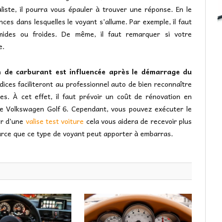
liste, il pourra vous épauler à trouver une réponse. En le
nces dans lesquelles le voyant s’allume. Par exemple, il faut
humides ou froides. De même, il faut remarquer si votre
e.
n de carburant est influencée après le démarrage du
dices faciliteront au professionnel auto de bien reconnaître
s. À cet effet, il faut prévoir un coût de rénovation en
re Volkswagen Golf 6. Cependant, vous pouvez exécuter le
er d’une
valise test voiture
cela vous aidera de recevoir plus
 parce que ce type de voyant peut apporter à embarras.