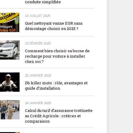
conduite simplifiée
14 JUILLET 2025
Quel nettoyant vanne EGR sans
démontage choisir en 2025 ?
15 FÉVRIER 2025
Comment bien choisir sa borne de
recharge pour voiture à installer
chez soi ?
25 JANVIER 2025
Db killer moto : rôle, avantages et
guide d’installation
24 JANVIER 2025
Calcul du tarif d’assurance trottinette
au Crédit Agricole : critères et
comparaison