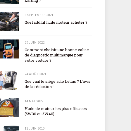
karting ?
6 SEPTEMBRE 2021
Quel additif huile moteur acheter ?
29 JUIN 2022
Comment choisir une bonne valise
de diagnostic multimarque pour
votre voiture ?
24 AOÛT 2021
Que vaut le siège auto Lettas ? L’avis
de la rédaction !
14 MAI 2022
Huile de moteur les plus efficaces
(5W30 ou 5W40)
11 JUIN 2019