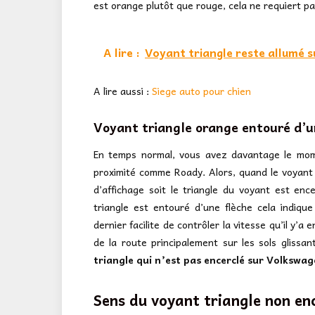
est orange plutôt que rouge, cela ne requiert pas
A lire :
Voyant triangle reste allumé 
A lire aussi :
Siege auto pour chien
Voyant triangle orange entouré d’u
En temps normal, vous avez davantage le mom
proximité comme Roady. Alors, quand le voyant t
d’affichage soit le triangle du voyant est ence
triangle est entouré d’une flèche cela indique
dernier facilite de contrôler la vitesse qu’il y’a
de la route principalement sur les sols glissa
triangle qui n’est pas encerclé sur Volkswag
Sens du voyant triangle non en