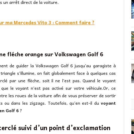
 un arrêt direct de la voiture.
sur ma Mercedes Vito 3 : Comment faire ?
ne fléche orange sur Volkswagen Golf 6
ent de guider la Volkswagen Golf 6 jusqu’au garagiste à
riangle s’illumine, on fait globalement face à quelques cas
rclé par une flèche, soit il ne l’est pas. Quand le voyant
 que le voyant n’est pas activé sur votre véhicule.Or, ce
 entre les roues de la voiture afin de vous préserver de sortir
nts ou dans les zigzags. Toutefois, qu’en est-il du
voyant
en Golf 6
?
cerclé suivi d’un point d’exclamation