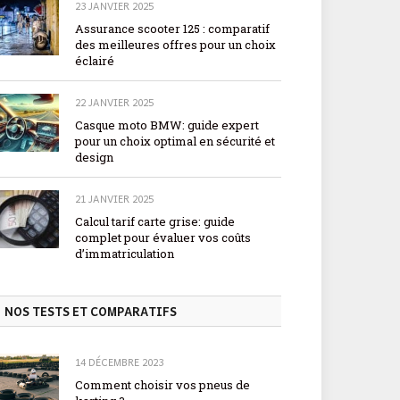
23 JANVIER 2025
Assurance scooter 125 : comparatif
des meilleures offres pour un choix
éclairé
22 JANVIER 2025
Casque moto BMW: guide expert
pour un choix optimal en sécurité et
design
21 JANVIER 2025
Calcul tarif carte grise: guide
complet pour évaluer vos coûts
d’immatriculation
NOS TESTS ET COMPARATIFS
14 DÉCEMBRE 2023
Comment choisir vos pneus de