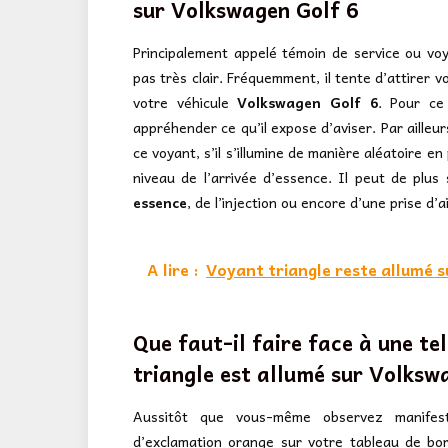
sur
Volkswagen Golf 6
Principalement appelé témoin de service ou voy
pas très clair. Fréquemment, il tente d’attirer 
votre véhicule
Volkswagen Golf 6
. Pour ce 
appréhender ce qu’il expose d’aviser. Par ailleur
ce voyant, s’il s’illumine de manière aléatoire en
niveau de l’arrivée d’essence. Il peut de plus
essence
, de l’injection ou encore d’une prise d
A lire :
Voyant triangle reste allumé s
Que faut-il faire face à une te
triangle est allumé sur Volksw
Aussitôt que vous-même observez manifesta
d’exclamation orange sur votre tableau de bor