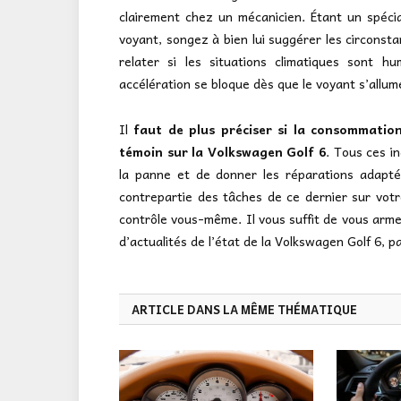
clairement chez un mécanicien. Étant un spécia
voyant, songez à bien lui suggérer les circonsta
relater si les situations climatiques sont 
accélération se bloque dès que le voyant s’allum
Il
faut de plus préciser si la consommatio
témoin sur la Volkswagen Golf 6
. Tous ces in
la panne et de donner les réparations adaptée
contrepartie des tâches de ce dernier sur vot
contrôle vous-même. Il vous suffit de vous arm
d’actualités de l’état de la Volkswagen Golf 6,
ARTICLE DANS LA MÊME THÉMATIQUE