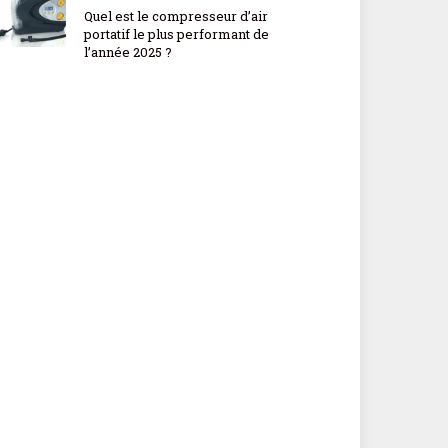
Quel est le compresseur d’air
portatif le plus performant de
l’année 2025 ?