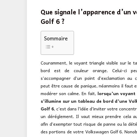
Que signale l’apparence d’un 
Golf 6 ?
Sommaire
Couramment, le voyant triangle visible sur le t
bord est de couleur orange. Celui-ci pe
s’accompagner d’un point d’exclamation au 
peut être cause de panique, néanmoins il faut 
modérer son calme. En fait,
lorsqu’un voyant 
s’illumine sur un tableau de bord d’une Vo
Golf 6
, c’est dans l’idée d’inviter votre concent
un déréglement. Il vaut mieux prendre cela a
afin d’exempter tout risque de panne ou la dété
des portions de votre Volkswagen Golf 6. Nonobst