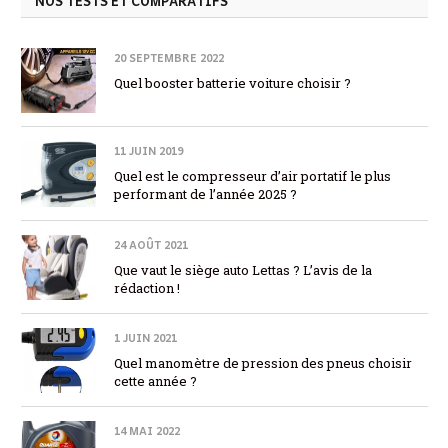
NOS TESTS ET COMPARATIFS
20 SEPTEMBRE 2022
Quel booster batterie voiture choisir ?
11 JUIN 2019
Quel est le compresseur d’air portatif le plus
performant de l’année 2025 ?
24 AOÛT 2021
Que vaut le siège auto Lettas ? L’avis de la
rédaction !
1 JUIN 2021
Quel manomètre de pression des pneus choisir
cette année ?
14 MAI 2022