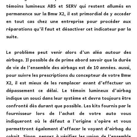
témoins lumineux ABS et SERV
qui restent allumés en
permanence sur la
Bmw X2
, il est primordial de y acceder
en tout cas chez une entreprise pour procéder aux
réparations qu’il faut et désactiver cet indicateur par la
suite.
Le problème peut venir alors d’un aléa autour des
airbags. Il possible de de prime abord
savoir que la durée
de vie de l’ensemble des airbags est de 10 années. aussi,
pour suivre les prescriptions du concepteur de votre Bmw
X2, il est mieux de les remplacer avant d’effectuer un
dépassement ce délai. Le témoin lumineux d’airbag
indique un souci dans leur système et devra toujours être
confronté dès durant que possible. Les kits fournis par le
fournisseur lors de l’achat de votre auto vous
indiqueront où le défaut a l’origine s’opère et vous
permettront également d’effacer le voyant d’airbag du
cokpit. Sinon, pensez à vérifier les union de l’ensemble