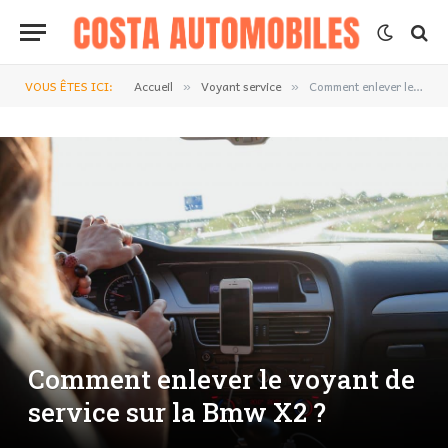
VOUS ÊTES ICI:
Accueil
Voyant service
Comment enlever le voyant de service sur la Bmw X2 ?
»
»
Comment enlever le voyant de
service sur la Bmw X2 ?