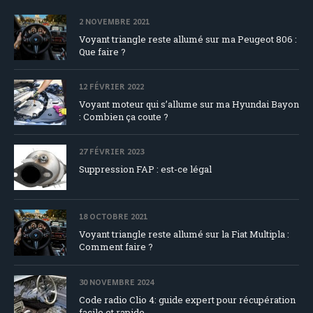
2 NOVEMBRE 2021
Voyant triangle reste allumé sur ma Peugeot 806 :
Que faire ?
12 FÉVRIER 2022
Voyant moteur qui s’allume sur ma Hyundai Bayon
: Combien ça coute ?
27 FÉVRIER 2023
Suppression FAP : est-ce légal
18 OCTOBRE 2021
Voyant triangle reste allumé sur la Fiat Multipla :
Comment faire ?
30 NOVEMBRE 2024
Code radio Clio 4: guide expert pour récupération
facile et rapide