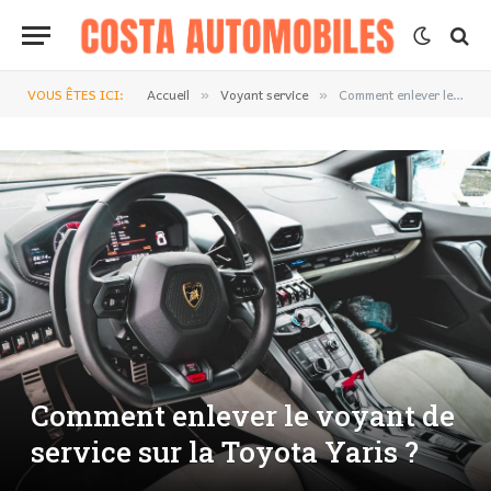
VOUS ÊTES ICI:
Accueil
Voyant service
Comment enlever le voyant de service sur la Toyota Yaris ?
»
»
Comment enlever le voyant de
service sur la Toyota Yaris ?