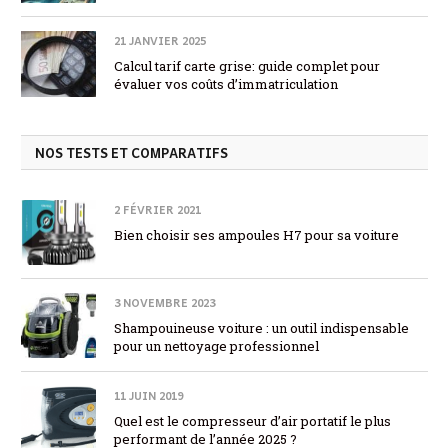
21 JANVIER 2025
Calcul tarif carte grise: guide complet pour
évaluer vos coûts d’immatriculation
NOS TESTS ET COMPARATIFS
2 FÉVRIER 2021
Bien choisir ses ampoules H7 pour sa voiture
3 NOVEMBRE 2023
Shampouineuse voiture : un outil indispensable
pour un nettoyage professionnel
11 JUIN 2019
Quel est le compresseur d’air portatif le plus
performant de l’année 2025 ?