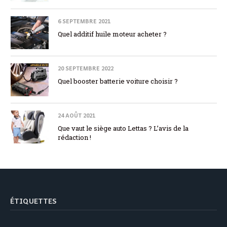
6 SEPTEMBRE 2021
Quel additif huile moteur acheter ?
20 SEPTEMBRE 2022
Quel booster batterie voiture choisir ?
24 AOÛT 2021
Que vaut le siège auto Lettas ? L’avis de la
rédaction !
ÉTIQUETTES