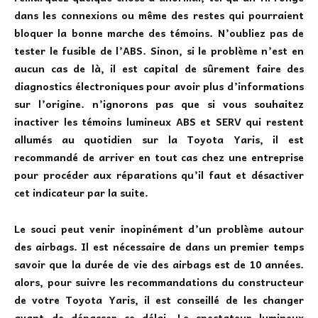
dans les connexions ou même des restes qui pourraient
bloquer la bonne marche des témoins. N’oubliez pas de
tester le fusible de l’ABS. Sinon, si le problème n’est en
aucun cas de là, il est capital de sûrement faire des
diagnostics électroniques pour avoir plus d’informations
sur l’origine. n’ignorons pas que si vous souhaitez
inactiver les
témoins lumineux ABS et SERV
qui restent
allumés au quotidien sur la
Toyota Yaris
, il est
recommandé de arriver en tout cas chez une entreprise
pour procéder aux réparations qu’il faut et désactiver
cet indicateur par la suite.
Le souci peut venir inopinément d’un problème autour
des airbags. Il est nécessaire de dans un premier temps
savoir que la durée de vie des airbags est de 10 années.
alors, pour suivre les recommandations du constructeur
de votre Toyota Yaris, il est conseillé de les changer
avant de dépasser ce délai. Le spectateur lumineux