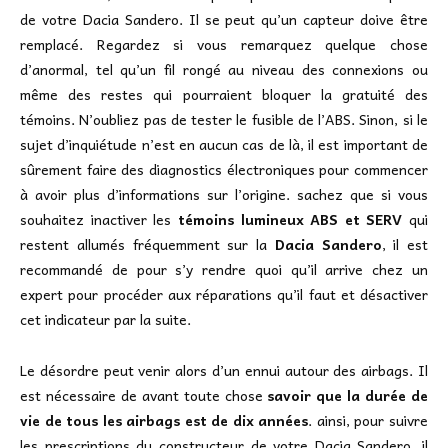
de votre Dacia Sandero. Il se peut qu’un capteur doive être
remplacé. Regardez si vous remarquez quelque chose
d’anormal, tel qu’un fil rongé au niveau des connexions ou
même des restes qui pourraient bloquer la gratuité des
témoins. N’oubliez pas de tester le fusible de l’ABS. Sinon, si le
sujet d’inquiétude n’est en aucun cas de là, il est important de
sûrement faire des diagnostics électroniques pour commencer
à avoir plus d’informations sur l’origine. sachez que si vous
souhaitez inactiver les
témoins lumineux ABS et SERV
qui
restent allumés fréquemment sur la
Dacia Sandero
, il est
recommandé de pour s’y rendre quoi qu’il arrive chez un
expert pour procéder aux réparations qu’il faut et désactiver
cet indicateur par la suite.
Le désordre peut venir alors d’un ennui autour des airbags. Il
est nécessaire de avant toute chose
savoir que la durée de
vie de tous les airbags est de dix années
. ainsi, pour suivre
les prescriptions du constructeur de votre Dacia Sandero, il