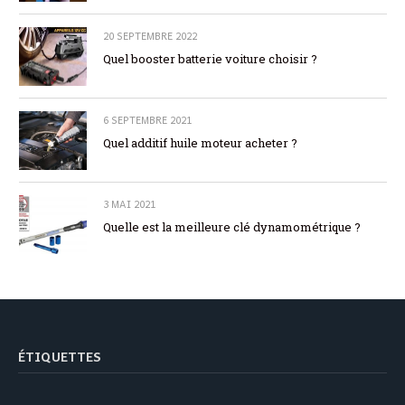
20 SEPTEMBRE 2022
Quel booster batterie voiture choisir ?
6 SEPTEMBRE 2021
Quel additif huile moteur acheter ?
3 MAI 2021
Quelle est la meilleure clé dynamométrique ?
ÉTIQUETTES