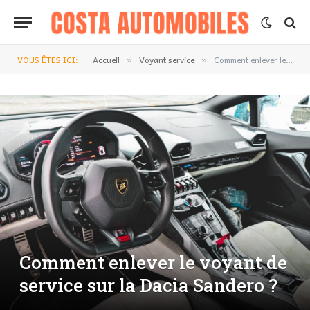
VOUS ÊTES ICI:
Accueil
Voyant service
Comment enlever le voyant de service sur la Dacia Sandero ?
»
»
Comment enlever le voyant de
service sur la Dacia Sandero ?