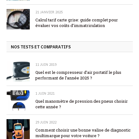
21 JANVIER 2025
Calcul tarif carte grise: guide complet pour
évaluer vos coûts d’immatriculation
NOS TESTS ET COMPARATIFS
11 JUIN 2019
Quel est le compresseur d’air portatif le plus
performant de l’année 2025 ?
1 JUIN 2021
Quel manomètre de pression des pneus choisir
cette année ?
29 JUIN 2022
Comment choisir une bonne valise de diagnostic
multimarque pour votre voiture ?