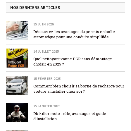
NOS DERNIERS ARTICLES
15 JUIN 2026
Découvrez les avantages du permis en boîte
automatique pour une conduite simplifiée
14 JUILLET 2025
Quel nettoyant vanne EGR sans démontage
choisir en 2025 ?
15 FÉVRIER 2025
Comment bien choisir sa borne de recharge pour
voiture à installer chez soi ?
25 JANVIER 2025
Db killer moto : rôle, avantages et guide
d’installation