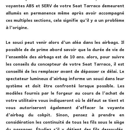
voyantes ABS et SERV de votre Seat Tarraco demeurent
allumés en permanence même après avoir accompagné
ces multiples sections, cela signifie qu’il y a un problème
à l’origine.
Le souci peut venir alors d’un aléa dans les airbags. Il
possible de de prime abord
savoir que la durée de vie de
l’ensemble des airbags est de 10 ans. alors, pour suivre
les conseils du concepteur de votre Seat Tarraco, il est
conseillé de les remplacer avant de dépasser ce délai. Le
spectateur lumineux d’airbag informe un souci dans leur
système et doit être confronté lorsque possible. Les
modèles fournis par le forgeur au cours de l’achat de
votre utilitaire vous indiqueront où le défaut se tient et
vous autoriseront également d’effacer la voyante
d’airbag du cokpit. Sinon, pensez à prendre en
considération les continuité de tous les fils sous le siège
du passager. Étudiez s’il y détient des fils dessoudés.