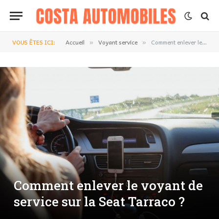
VOUS ÊTES ICI:
Accueil
Voyant service
Comment enlever le voyant de service sur la Seat Tarraco ?
»
»
Comment enlever le voyant de
service sur la Seat Tarraco ?