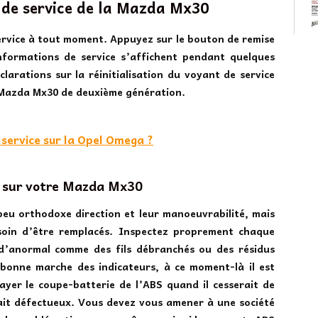
 de service de la Mazda Mx30
rvice à tout moment. Appuyez sur le bouton de remise
nformations de service s’affichent pendant quelques
clarations sur la réinitialisation du voyant de service
a Mazda Mx30 de deuxième génération.
service sur la Opel Omega ?
S sur votre Mazda Mx30
eu orthodoxe direction et leur manoeuvrabilité, mais
esoin d’être remplacés. Inspectez proprement chaque
 d’anormal comme des fils débranchés ou des résidus
bonne marche des indicateurs, à ce moment-là il est
ayer le coupe-batterie de l’ABS quand il cesserait de
tait défectueux. Vous devez vous amener à une société