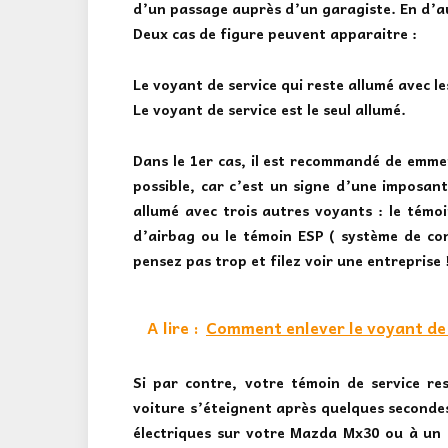
d’un passage auprès d’un garagiste. En d’au
Deux cas de figure peuvent apparaitre :
Le voyant de service qui reste allumé avec l
Le voyant de service est le seul allumé.
Dans le 1er cas, il est recommandé de emme
possible, car c’est un signe d’une imposan
allumé avec trois autres voyants : le témo
d’airbag ou le témoin ESP ( système de cont
pensez pas trop et filez voir une entreprise 
A lire :
Comment enlever le voyant de 
Si par contre, votre témoin de service re
voiture s’éteignent après quelques secondes
électriques sur votre Mazda Mx30 ou à un f