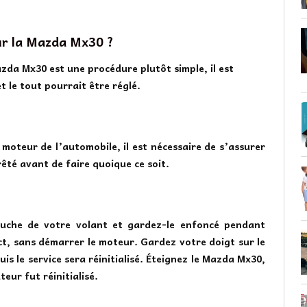
ur la Mazda Mx30 ?
azda Mx30 est une procédure plutôt simple, il est
t le tout pourrait être réglé.
 moteur de l’automobile, il est nécessaire de s’assurer
té avant de faire quoique ce soit.
uche de votre volant et gardez-le enfoncé pendant
t, sans démarrer le moteur. Gardez votre doigt sur le
is le service sera réinitialisé. Éteignez le Mazda Mx30,
eur fut réinitialisé.