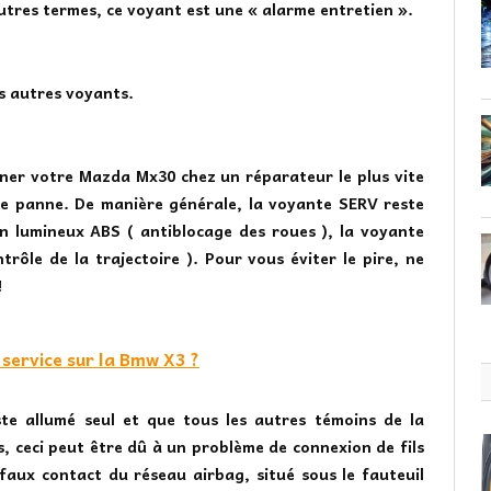
tres termes, ce voyant est une « alarme entretien ».
es autres voyants.
ner votre Mazda Mx30 chez un réparateur le plus vite
te panne. De manière générale, la voyante SERV reste
in lumineux ABS ( antiblocage des roues ), la voyante
rôle de la trajectoire ). Pour vous éviter le pire, ne
!
service sur la Bmw X3 ?
ste allumé seul et que tous les autres témoins de la
, ceci peut être dû à un problème de connexion de fils
aux contact du réseau airbag, situé sous le fauteuil