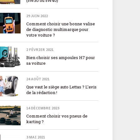
(5W30 ou 5W40)
29 JUIN 2022
Comment choisir une bonne valise
de diagnostic multimarque pour
votre voiture ?
2 FÉVRIER 2021
Bien choisir ses ampoules H7 pour
sa voiture
24 AOÛT 2021
Que vaut le siège auto Lettas ? L’avis
de la rédaction !
14 DÉCEMBRE 2023
Comment choisir vos pneus de
karting ?
3 MAI 2021