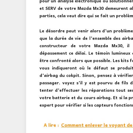
pour un analyse électronique ou solutionne
et SERV de votre Mazda Mx30 demeurent all
parties, cela veut dire qui se fait un problèm
Le désordre peut venir alors d’un problème
que la durée de vie de l’ensemble des airba
constructeur de votre Mazda Mx30, il 
dépassement ce délai. Le témoin lumineux d
être confronté alors que possible. Les kits 
vous indiqueront où le défaut se produi
d’airbag du cokpit. Sinon, pensez à vérifier
passager. voyez s’il y est pourvu de fils d
tenter d’effectuer les réparations tout seu
votre batterie et du cours airbag. Et si la 
expert pour vérifier si les capteurs foncti
A lire :
Comment enlever le voyant de s