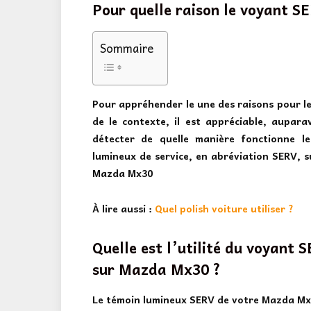
Pour quelle raison le voyant S
Sommaire
Pour appréhender le une des raisons pour le
de le contexte, il est appréciable, aupara
détecter de quelle manière fonctionne l
lumineux de service, en abréviation SERV, s
Mazda Mx30
À lire aussi :
Quel polish voiture utiliser ?
Quelle est l’utilité du voyant 
sur Mazda Mx30 ?
Le
témoin lumineux SERV de votre Mazda M