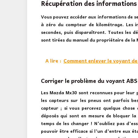
Récupération des informations
Vous pouvez accéder aux informations de se
à zéro du compteur de kilométrage. Les i
secondes, puis disparaîtront. Toutes les dé
sont tirées du manuel du propriétaire de l
A lire :
Comment enlever le voyant de 
Corriger le problème du voyant AB
Les Mazda Mx30 sont reconnues pour leur p
les capteurs sur les pneus ont parfois b
capteur ; si vous percevez quelque chose
déposés qui sont en mesure de bloquer la 
temps de les changer ! N’oubliez pas d’ess
pouvoir être efficace si l’un d’entre eux é