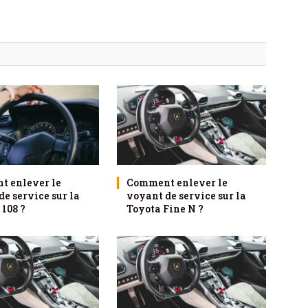
 enlever le
Comment enlever le
e service sur la
voyant de service sur la
 108 ?
Toyota Fine N ?