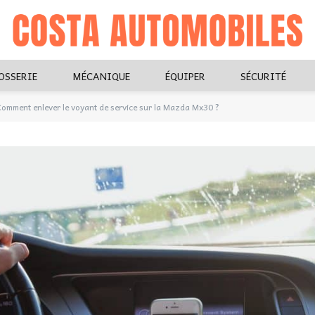
OSSERIE
MÉCANIQUE
ÉQUIPER
SÉCURITÉ
omment enlever le voyant de service sur la Mazda Mx30 ?