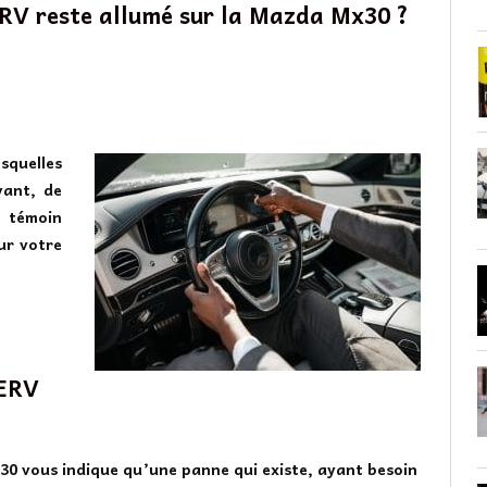
ERV reste allumé sur la Mazda Mx30 ?
squelles
vant, de
e témoin
ur votre
SERV
x30
vous indique qu’une panne qui existe, ayant besoin