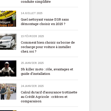
conduite simplifiée
14 JUILLET 2025
Quel nettoyant vanne EGR sans
démontage choisir en 2025 ?
15 FÉVRIER 2025
Comment bien choisir sa borne de
recharge pour voiture à installer
chez soi ?
25 JANVIER 2025
Db killer moto : rôle, avantages et
guide d’installation
24 JANVIER 2025
Calcul du tarif d’assurance trottinette
au Crédit Agricole : critères et
comparaison