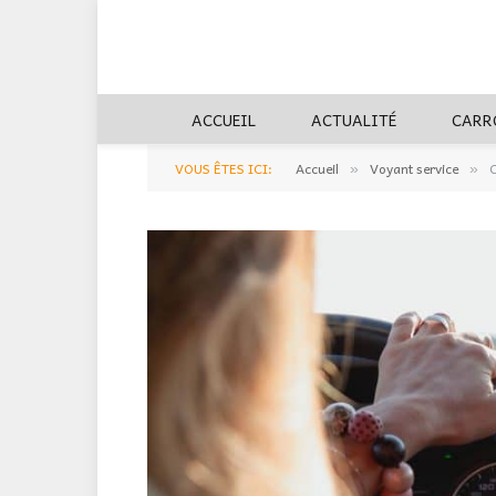
ACCUEIL
ACTUALITÉ
CARR
VOUS ÊTES ICI:
Accueil
Voyant service
C
»
»