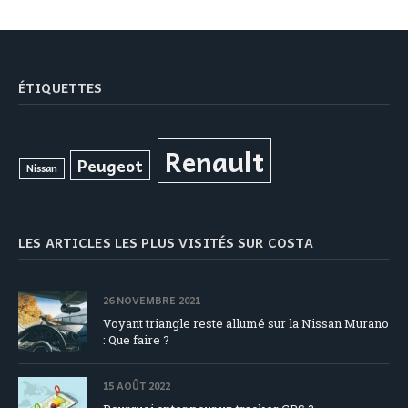
ÉTIQUETTES
Renault
Peugeot
Nissan
LES ARTICLES LES PLUS VISITÉS SUR COSTA
26 NOVEMBRE 2021
Voyant triangle reste allumé sur la Nissan Murano
: Que faire ?
15 AOÛT 2022