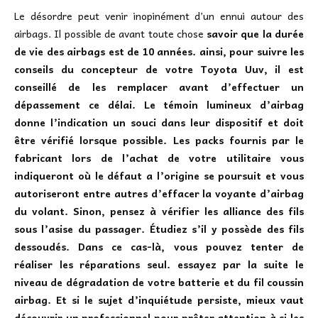
Le désordre peut venir inopinément d’un ennui autour des
airbags. Il possible de avant toute chose
savoir que la durée
de vie des airbags est de 10 années. ainsi, pour suivre les
conseils du concepteur de votre Toyota Uuv, il est
conseillé de les remplacer avant d’effectuer un
dépassement ce délai. Le témoin lumineux d’airbag
donne l’indication un souci dans leur dispositif et doit
être vérifié lorsque possible. Les packs fournis par le
fabricant lors de l’achat de votre utilitaire vous
indiqueront où le défaut a l’origine se poursuit et vous
autoriseront entre autres d’effacer la voyante d’airbag
du volant. Sinon, pensez à vérifier les alliance des fils
sous l’asise du passager. Étudiez s’il y possède des fils
dessoudés. Dans ce cas-là, vous pouvez tenter de
réaliser les réparations seul. essayez par la suite le
niveau de dégradation de votre batterie et du fil coussin
airbag. Et si le sujet d’inquiétude persiste, mieux vaut
découvrir un professionnel pour prêter attention à si les