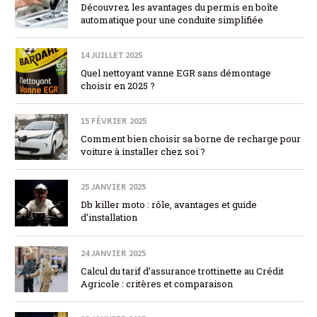
Découvrez les avantages du permis en boîte
automatique pour une conduite simplifiée
14 JUILLET 2025
Quel nettoyant vanne EGR sans démontage
choisir en 2025 ?
15 FÉVRIER 2025
Comment bien choisir sa borne de recharge pour
voiture à installer chez soi ?
25 JANVIER 2025
Db killer moto : rôle, avantages et guide
d’installation
24 JANVIER 2025
Calcul du tarif d’assurance trottinette au Crédit
Agricole : critères et comparaison