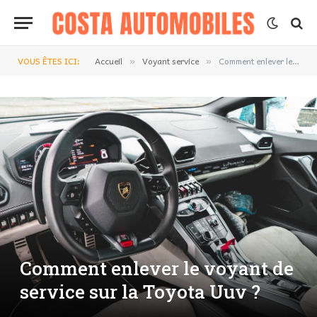
VOUS ÊTES ICI:
Accueil
Voyant service
Comment enlever le voyant de service sur la Toyota Uuv ?
»
»
Comment enlever le voyant de
service sur la Toyota Uuv ?