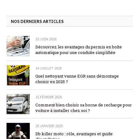
NOS DERNIERS ARTICLES
15 JUIN 2026
Découvrez les avantages du permis en boîte
automatique pour une conduite simplifiée
14 JUILLET 2025
Quel nettoyant vanne EGR sans démontage
choisir en 2025 ?
15 FÉVRIER 2025
Comment bien choisir sa borne de recharge pour
voiture à installer chez soi ?
25 JANVIER 2025
Db killer moto : rôle, avantages et guide