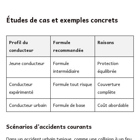
Études de cas et exemples concrets
Profil du
Formule
Raisons
conducteur
recommandée
Jeune conducteur
Formule
Protection
intermédiaire
équilibrée
Conducteur
Formule tout risque
Couverture
expérimenté
complète
Conducteur urbain
Formule de base
Coût abordable
Scénarios d’accidents courants
Dans un accident urbain typique, comme une collision à un feu