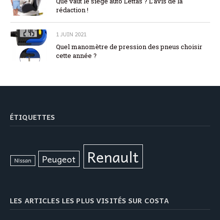
Que vaut le siège auto Lettas ? L’avis de la
rédaction !
1 JUIN 2021
Quel manomètre de pression des pneus choisir
cette année ?
ÉTIQUETTES
Renault
Peugeot
Nissan
LES ARTICLES LES PLUS VISITÉS SUR COSTA