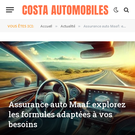
VOUS ÊTES ICI:
Accueil
Actualité
Assurance auto Maaf: explorez les formules adaptées à vos besoins
»
»
Assurance auto Maaf: explorez
les formules adaptées à vos
besoins