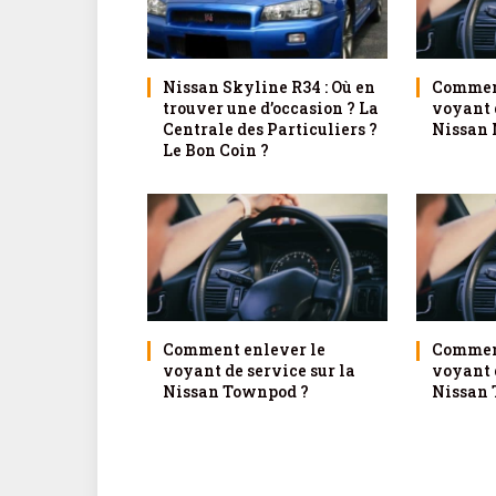
Nissan Skyline R34 : Où en
Comment
trouver une d’occasion ? La
voyant d
Centrale des Particuliers ?
Nissan 
Le Bon Coin ?
Comment enlever le
Comment
voyant de service sur la
voyant d
Nissan Townpod ?
Nissan 