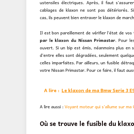
ustensiles électriques. Après, il faut s’assure
cablages de klaxon ne sont pas détériorés. Si
cas, ils peuvent bien entraver le klaxon de mar
Il est bon pareillement de vérifier l’état de vos
par le klaxon du Nissan Primastar
. Pour le
ouvert. Si un bip est émis, néanmoins plus en s
d’entre elles sont dégradées, seulement quelq
celles imparfaites. Par ailleurs, un fusible dét
votre Nissan Primastar. Pour ce faire, il faut aus
A lire :
Le klaxon de ma Bmw Serie 3 E
A lire aussi :
Voyant moteur qui s’allume sur ma C
Où se trouve le fusible du klax