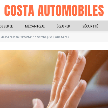
OSSERIE
MÉCANIQUE
ÉQUIPER
SÉCURITÉ
n de ma Nissan Primastar ne marche plus : Que faire ?