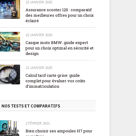
23 JANVIER 2025
Assurance scooter 125 : comparatif
des meilleures offres pour un choix
éclairé
22 JANVIER 2025
Casque moto BMW: guide expert
pour un choix optimal en sécurité et
design
21 JANVIER 2025
Calcul tarif carte grise: guide
complet pour évaluer vos coûts
d’immatriculation
NOS TESTS ET COMPARATIFS
2 FÉVRIER 2021
Bien choisir ses ampoules H7 pour