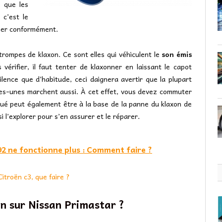
r que les
 c’est le
cher conformément.
 trompes de klaxon. Ce sont elles qui véhiculent le
son émis
s vérifier, il faut tenter de klaxonner en laissant le capot
ilence que d’habitude, ceci daignera avertir que la plupart
ues-unes marchent aussi. À cet effet, vous devez commuter
raqué peut également être à la base de la panne du klaxon de
si l’explorer pour s’en assurer et le réparer.
92 ne fonctionne plus : Comment faire ?
itroën c3, que faire ?
on sur Nissan Primastar ?