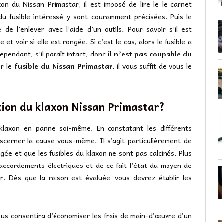
on du Nissan Primastar, il est imposé de lire le le carnet
du fusible intéressé y sont couramment précisées. Puis le
e l’enlever avec l’aide d’un outils. Pour savoir s’il est
et voir si elle est rongée. Si c’est le cas, alors le fusible a
ependant, s’il paraît intact, donc
il n’est pas coupable du
er le
fusible du Nissan Primastar
, il vous suffit de vous le
tion du klaxon Nissan Primastar?
 klaxon en panne soi-même. En constatant les différents
scerner la cause vous-même. Il s’agit particulièrement de
ée et que les fusibles du klaxon ne sont pas calcinés. Plus
accordements électriques et de ce fait l’état du moyen de
. Dès que la raison est évaluée, vous devrez établir les
vous consentira d’économiser les frais de main-d’œuvre d’un