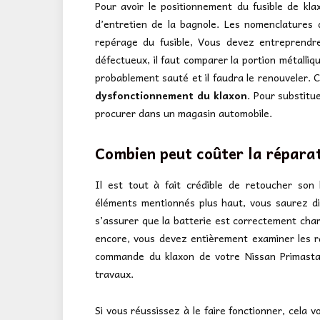
Pour avoir le positionnement du fusible de klax
d’entretien de la bagnole. Les nomenclatures 
repérage du fusible, Vous devez entreprendre d
défectueux, il faut comparer la portion métallique 
probablement sauté et il faudra le renouveler. C
dysfonctionnement du klaxon
. Pour substitu
procurer dans un magasin automobile.
Combien peut coûter la répara
Il est tout à fait crédible de retoucher son
éléments mentionnés plus haut, vous saurez di
s’assurer que la batterie est correctement charg
encore, vous devez entièrement examiner les r
commande du klaxon de votre Nissan Primastar
travaux.
Si vous réussissez à le faire fonctionner, cela 