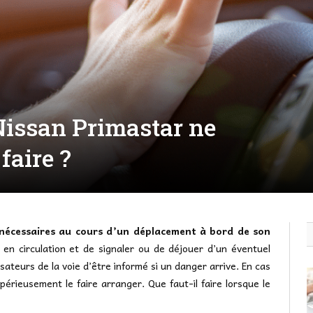
Nissan Primastar ne
faire ?
s nécessaires au cours d’un déplacement à bord de son
 en circulation et de signaler ou de déjouer d’un éventuel
isateurs de la voie d’être informé si un danger arrive. En cas
mpérieusement le faire arranger. Que faut-il faire lorsque le