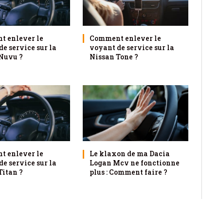
 enlever le
Comment enlever le
e service sur la
voyant de service sur la
Nuvu ?
Nissan Tone ?
 enlever le
Le klaxon de ma Dacia
e service sur la
Logan Mcv ne fonctionne
Titan ?
plus : Comment faire ?