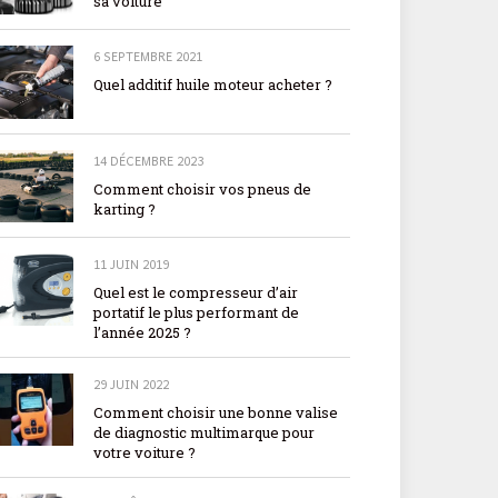
sa voiture
6 SEPTEMBRE 2021
Quel additif huile moteur acheter ?
14 DÉCEMBRE 2023
Comment choisir vos pneus de
karting ?
11 JUIN 2019
Quel est le compresseur d’air
portatif le plus performant de
l’année 2025 ?
29 JUIN 2022
Comment choisir une bonne valise
de diagnostic multimarque pour
votre voiture ?