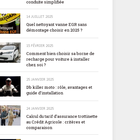
conduite simplifiée
14 JUILLET 2025
Quel nettoyant vanne EGR sans
démontage choisir en 2025 ?
15 FÉVRIER 2025
Comment bien choisir sa borne de
recharge pour voiture à installer
chez soi ?
25 JANVIER 2025
Db killer moto : rôle, avantages et
guide d’installation
24 JANVIER 2025
Calcul du tarif d’assurance trottinette
au Crédit Agricole : critères et
comparaison