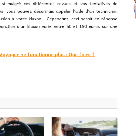
, si malgré ces différentes revues et vos tentatives de
as, vous pouvez désormais appeler l’aide d’un technicien.
lusion à votre klaxon. Cependant, ceci serait en réponse
aration d’un klaxon varie entre 50 et 190 euros sur une
oyager ne fonctionne plus : Que faire ?