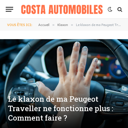
VOUS ÊTES ICI:
Accueil
Klaxon
Le klaxon de ma Peugeot Traveller ne fonctionne plus : Comment faire ?
»
»
Le klaxon de ma Peugeot
Traveller ne fonctionne plus :
Comment faire ?