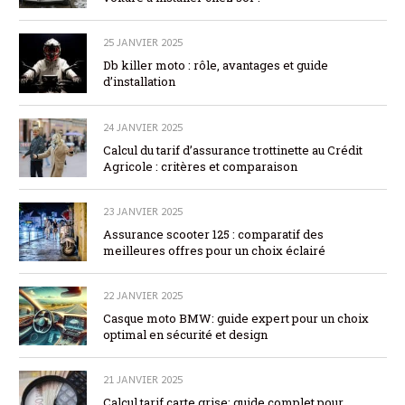
25 JANVIER 2025
Db killer moto : rôle, avantages et guide
d’installation
24 JANVIER 2025
Calcul du tarif d’assurance trottinette au Crédit
Agricole : critères et comparaison
23 JANVIER 2025
Assurance scooter 125 : comparatif des
meilleures offres pour un choix éclairé
22 JANVIER 2025
Casque moto BMW: guide expert pour un choix
optimal en sécurité et design
21 JANVIER 2025
Calcul tarif carte grise: guide complet pour