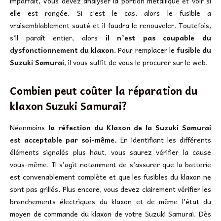
imparfait, Vous devez analyser la portion métallique et voir si
elle est rongée. Si c’est le cas, alors le fusible a
vraisemblablement sauté et il faudra le renouveler. Toutefois,
s’il paraît entier, alors
il n’est pas coupable du
dysfonctionnement du klaxon
. Pour remplacer le
fusible du
Suzuki Samurai
, il vous suffit de vous le procurer sur le web.
Combien peut coûter la réparation du
klaxon Suzuki Samurai?
Néanmoins
la réfection du Klaxon de la Suzuki Samurai
est acceptable par soi-même.
En identifiant les différents
éléments signalés plus haut, vous saurez vérifier la cause
vous-même. Il s’agit notamment de s’assurer que la batterie
est convenablement complète et que les fusibles du klaxon ne
sont pas grillés. Plus encore, vous devez clairement vérifier les
branchements électriques du klaxon et de même l’état du
moyen de commande du klaxon de votre Suzuki Samurai. Dès