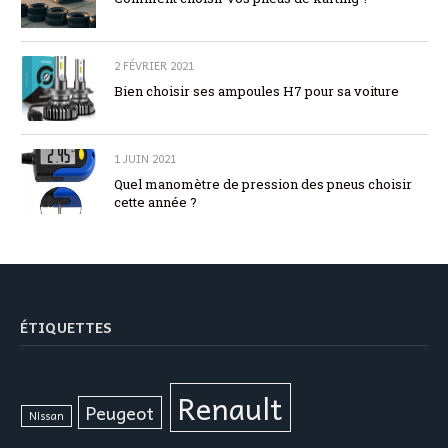
2 FÉVRIER 2021
Bien choisir ses ampoules H7 pour sa voiture
1 JUIN 2021
Quel manomètre de pression des pneus choisir
cette année ?
ÉTIQUETTES
Renault
Peugeot
Nissan