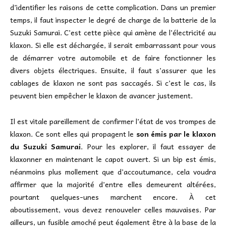
d’identifier les raisons de cette complication. Dans un premier
temps, il faut inspecter le degré de charge de la batterie de la
Suzuki Samurai. C’est cette pièce qui amène de l’électricité au
klaxon. Si elle est déchargée, il serait embarrassant pour vous
de démarrer votre automobile et de faire fonctionner les
divers objets électriques. Ensuite, il faut s’assurer que les
cablages de klaxon ne sont pas saccagés. Si c’est le cas, ils
peuvent bien empêcher le klaxon de avancer justement.
Il est vitale pareillement de confirmer l’état de vos trompes de
klaxon. Ce sont elles qui propagent le
son émis par le klaxon
du Suzuki Samurai
. Pour les explorer, il faut essayer de
klaxonner en maintenant le capot ouvert. Si un bip est émis,
néanmoins plus mollement que d’accoutumance, cela voudra
affirmer que la majorité d’entre elles demeurent altérées,
pourtant quelques-unes marchent encore. À cet
aboutissement, vous devez renouveler celles mauvaises. Par
ailleurs, un fusible amoché peut également être à la base de la