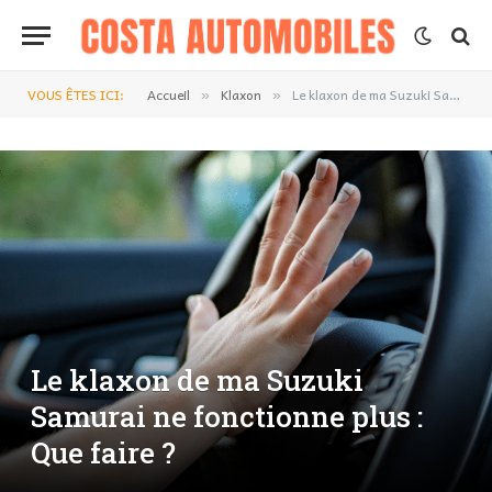
VOUS ÊTES ICI:
Accueil
Klaxon
Le klaxon de ma Suzuki Samurai ne fonctionne plus : Que faire ?
»
»
Le klaxon de ma Suzuki
Samurai ne fonctionne plus :
Que faire ?