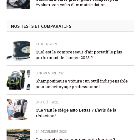
évaluer vos coûts d’immatriculation
NOS TESTS ET COMPARATIFS
11 JUIN 2019
Quel est le compresseur d’air portatif le plus
performant de l’année 2025 ?
3 NOVEMBRE 2023
Shampouineuse voiture : un outil indispensable
pour un nettoyage professionnel
24 AOÛT 2021
Que vaut le siège auto Lettas ? L’avis de la
rédaction !
14 DÉCEMBRE 2023
Comment choisir vos pneus de karting ?