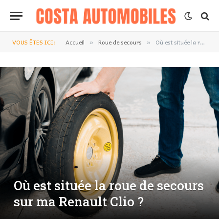
VOUS ÊTES ICI:
Accueil
Roue de secours
Où est située la roue de secours sur ma Renault Clio ?
»
»
Où est située la roue de secours
sur ma Renault Clio ?