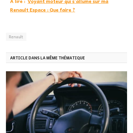
A lire :
Voyant moteur qui s'allume sur ma
Renault Espace : Que faire ?
Renault
ARTICLE DANS LA MÊME THÉMATIQUE