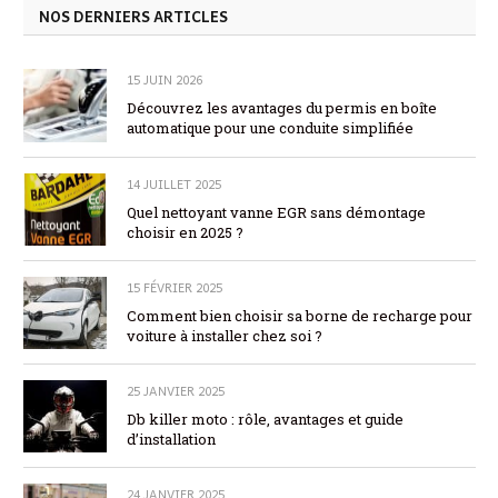
NOS DERNIERS ARTICLES
15 JUIN 2026
Découvrez les avantages du permis en boîte
automatique pour une conduite simplifiée
14 JUILLET 2025
Quel nettoyant vanne EGR sans démontage
choisir en 2025 ?
15 FÉVRIER 2025
Comment bien choisir sa borne de recharge pour
voiture à installer chez soi ?
25 JANVIER 2025
Db killer moto : rôle, avantages et guide
d’installation
24 JANVIER 2025