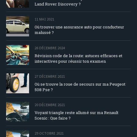
Land Rover Discovery ?
11 MAI 2021
Où trouver une assurance auto pour conducteur
malussé ?
26 DÉCEMBRE 2024
Révision code de la route: astuces efficaces et
interactives pour réussir ton examen
27 DÉCEMBRE 2021
Où se trouve la roue de secours sur ma Peugeot
508 Pse ?
20 DÉCEMBRE 2021
Voyant triangle reste allumé sur ma Renault
Scenic : Que faire ?
29 OCTOBRE 2021