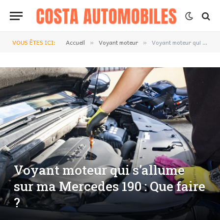
VOUS ÊTES ICI:
Accueil
Voyant moteur
Voyant moteur qui s’allume sur ma Mercedes 190 : Que faire ?
»
»
Voyant moteur qui s’allume
sur ma Mercedes 190 : Que faire
?