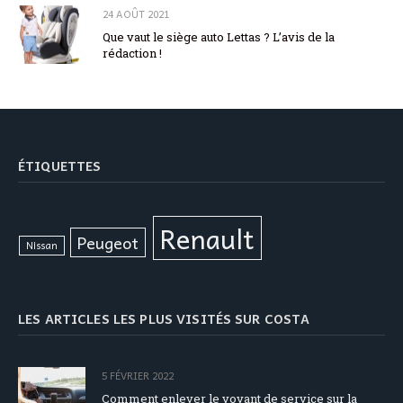
24 AOÛT 2021
Que vaut le siège auto Lettas ? L’avis de la
rédaction !
ÉTIQUETTES
Renault
Peugeot
Nissan
LES ARTICLES LES PLUS VISITÉS SUR COSTA
5 FÉVRIER 2022
Comment enlever le voyant de service sur la