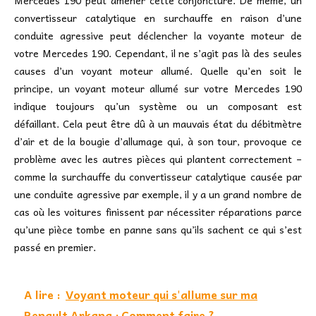
Mercedes 190 peut amener cette conjoncture. De même, un
convertisseur catalytique en surchauffe en raison d’une
conduite agressive peut déclencher la voyante moteur de
votre Mercedes 190. Cependant, il ne s’agit pas là des seules
causes d’un voyant moteur allumé. Quelle qu’en soit le
principe, un voyant moteur allumé sur votre Mercedes 190
indique toujours qu’un système ou un composant est
défaillant. Cela peut être dû à un mauvais état du débitmètre
d’air et de la bougie d’allumage qui, à son tour, provoque ce
problème avec les autres pièces qui plantent correctement –
comme la surchauffe du convertisseur catalytique causée par
une conduite agressive par exemple, il y a un grand nombre de
cas où les voitures finissent par nécessiter réparations parce
qu’une pièce tombe en panne sans qu’ils sachent ce qui s’est
passé en premier.
A lire :
Voyant moteur qui s'allume sur ma
Renault Arkana : Comment faire ?