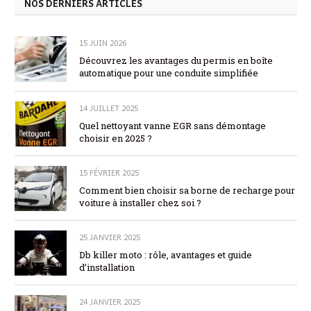
NOS DERNIERS ARTICLES
15 JUIN 2026
Découvrez les avantages du permis en boîte
automatique pour une conduite simplifiée
14 JUILLET 2025
Quel nettoyant vanne EGR sans démontage
choisir en 2025 ?
15 FÉVRIER 2025
Comment bien choisir sa borne de recharge pour
voiture à installer chez soi ?
25 JANVIER 2025
Db killer moto : rôle, avantages et guide
d’installation
24 JANVIER 2025