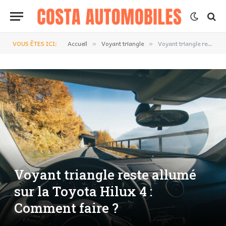
VOUS ÊTES ICI:
Accueil
Voyant triangle
Voyant triangle reste allumé sur la Toyota Hilux 4 : Comment faire ?
»
»
Voyant triangle reste allumé
sur la Toyota Hilux 4 :
Comment faire ?